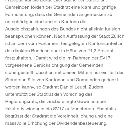
Gemeinden fordert der Stadtrat eine klare und griffige
Formulierung, dass die Gemeinden angemessen zu
entschädigen sind und die Kantone die
Ausgleichszahlungen des Bundes nicht alleinig für sich
beanspruchen können. Nach Auffassung der Stadt Zürich
ist an dem vom Parlament festgelegten Kantonsanteil an
der direkten Bundessteuer in Höhe von 21,2 Prozent
festzuhalten. «Damit wird die im Rahmen der SV17
vorgesehene Berücksichtigung der Gemeinden
sichergestellt, obschon mit diesen Mitteln nur ein Teil der
Steuerausfälle von Kantonen und Gemeinden gedeckt
werden kann», so Stadtrat Daniel Leupi. Zudem
unterstützt der Stadtrat den Vorschlag des
Regierungsrats, die zinsbereinigte Gewinnsteuer
fakultativ wieder in die SV17 aufzunehmen. Ebenfalls
begrüsst der Stadtrat die Vereinheitlichung und eine
massvolle Erhöhung der Dividendenbesteuerung.