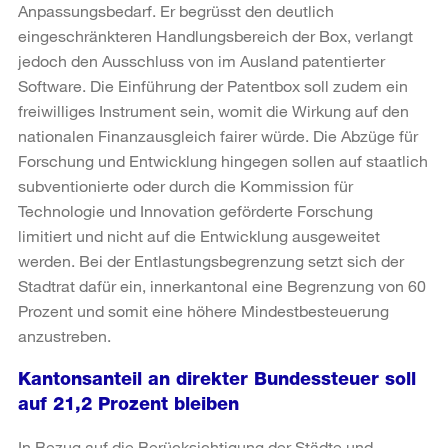
Anpassungsbedarf. Er begrüsst den deutlich
eingeschränkteren Handlungsbereich der Box, verlangt
jedoch den Ausschluss von im Ausland patentierter
Software. Die Einführung der Patentbox soll zudem ein
freiwilliges Instrument sein, womit die Wirkung auf den
nationalen Finanzausgleich fairer würde. Die Abzüge für
Forschung und Entwicklung hingegen sollen auf staatlich
subventionierte oder durch die Kommission für
Technologie und Innovation geförderte Forschung
limitiert und nicht auf die Entwicklung ausgeweitet
werden. Bei der Entlastungsbegrenzung setzt sich der
Stadtrat dafür ein, innerkantonal eine Begrenzung von 60
Prozent und somit eine höhere Mindestbesteuerung
anzustreben.
Kantonsanteil an direkter Bundessteuer soll
auf 21,2 Prozent bleiben
In Bezug auf die Berücksichtigung der Städte und