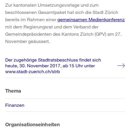
Zur kantonalen Umsetzungsvorlage und zum
beschlossenen Gesamtpaket hat sich die Stadt Zürich
bereits im Rahmen einer
gemeinsamen Medienkonferenz
mit dem Regierungsrat und dem Verband der
Gemeindepräsidenten des Kantons Zürich (GPV) am 27.
November geäussert.
Weitere
Der zugehörige Stadtratsbeschluss findet sich
Informationen
heute, 30. November 2017, ab 15 Uhr unter
www.stadt-zuerich.ch/strb
Thema
Finanzen
Organisationseinheiten