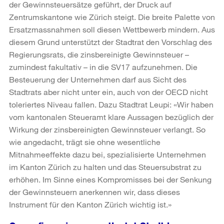
der Gewinnsteuersätze geführt, der Druck auf
Zentrumskantone wie Zürich steigt. Die breite Palette von
Ersatzmassnahmen soll diesen Wettbewerb mindern. Aus
diesem Grund unterstützt der Stadtrat den Vorschlag des
Regierungsrats, die zinsbereinigte Gewinnsteuer –
zumindest fakultativ – in die SV17 aufzunehmen. Die
Besteuerung der Unternehmen darf aus Sicht des
Stadtrats aber nicht unter ein, auch von der OECD nicht
toleriertes Niveau fallen. Dazu Stadtrat Leupi: «Wir haben
vom kantonalen Steueramt klare Aussagen bezüglich der
Wirkung der zinsbereinigten Gewinnsteuer verlangt. So
wie angedacht, trägt sie ohne wesentliche
Mitnahmeeffekte dazu bei, spezialisierte Unternehmen
im Kanton Zürich zu halten und das Steuersubstrat zu
erhöhen. Im Sinne eines Kompromisses bei der Senkung
der Gewinnsteuern anerkennen wir, dass dieses
Instrument für den Kanton Zürich wichtig ist.»