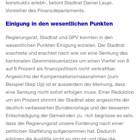
konstruktiv erlebt», betont Stadtrat Daniel Leupi,
Vorsteher des Finanzdepartements.
Einigung in den wesentlichen Punkten
Regierungsrat, Stadtrat und GPV konnten in den
wesentlichen Punkten Einigung erzielen. Der Stadtrat
erachtete und erachtet nach wie vor eine Senkung des
kantonalen Gewinnsteuersatzes um einen Viertel von 8
auf 6 Prozent als finanzpolitisch nicht verkraftbar.
Angesichts der Kompensationsmassnahmen (zum
Beispiel Step Up) ist er ausserdem der Meinung, dass
eine Senkung nicht sofort erfolgen muss. Einer Reduktion
um ein Prozent stimmt der Stadtrat aber angesichts der
deutlich verbesserten Bundesvorlage und der besseren
Entschädigung der Gemeinden zu. «Ich begrüsse es sehr,
dass der Regierungsrat unsere Forderung nach einer
zeitlichen Staffelung aufgenommen hat. Dadurch
erfolgen die Ausfälle nicht so abrupt und über die