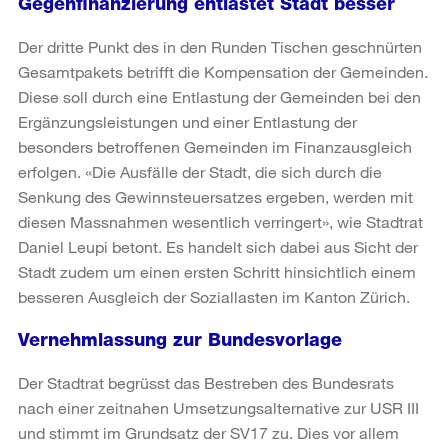
Gegenfinanzierung entlastet Stadt besser
Der dritte Punkt des in den Runden Tischen geschnürten
Gesamtpakets betrifft die Kompensation der Gemeinden.
Diese soll durch eine Entlastung der Gemeinden bei den
Ergänzungsleistungen und einer Entlastung der
besonders betroffenen Gemeinden im Finanzausgleich
erfolgen. «Die Ausfälle der Stadt, die sich durch die
Senkung des Gewinnsteuersatzes ergeben, werden mit
diesen Massnahmen wesentlich verringert», wie Stadtrat
Daniel Leupi betont. Es handelt sich dabei aus Sicht der
Stadt zudem um einen ersten Schritt hinsichtlich einem
besseren Ausgleich der Soziallasten im Kanton Zürich.
Vernehmlassung zur Bundesvorlage
Der Stadtrat begrüsst das Bestreben des Bundesrats
nach einer zeitnahen Umsetzungsalternative zur USR III
und stimmt im Grundsatz der SV17 zu. Dies vor allem