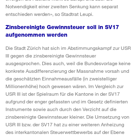
Notwendigkeit einer zweiten Senkung kann separat
entschieden werden», so Stadtrat Leupi.
Zinsbereinigte Gewinnsteuer soll in SV17
aufgenommen werden
Die Stadt Zürich hat sich im Abstimmungskampf zur USR
III gegen die zinsbereinigte Gewinnsteuer
ausgesprochen. Dies auch, weil die Bundesvorlage keine
konkrete Ausdifferenzierung der Massnahme vorsah und
die geschätzten Einnahmeausfälle (in zweistelliger
Millionenhöhe) hoch gewesen wären. Im Vergleich zur
USR III ist der Spielraum für die Kantone in der SV17
aufgrund der enger gefassten und im Gesetz definierten
Instrumente sowie auch durch den Verzicht auf die
zinsbereinigte Gewinnsteuer kleiner. Die Umsetzung von
USR III bzw. der SV17 hat zu einer weiteren Anheizung
des interkantonalen Steuerwettbewerbs auf der Ebene