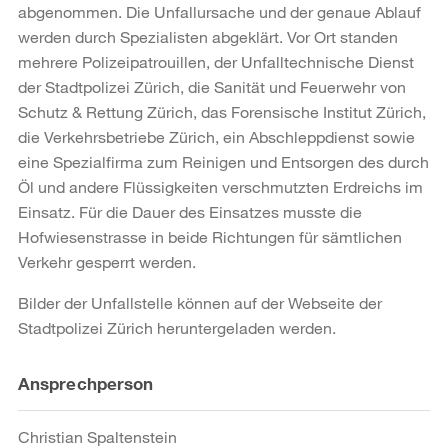
abgenommen. Die Unfallursache und der genaue Ablauf
werden durch Spezialisten abgeklärt. Vor Ort standen
mehrere Polizeipatrouillen, der Unfalltechnische Dienst
der Stadtpolizei Zürich, die Sanität und Feuerwehr von
Schutz & Rettung Zürich, das Forensische Institut Zürich,
die Verkehrsbetriebe Zürich, ein Abschleppdienst sowie
eine Spezialfirma zum Reinigen und Entsorgen des durch
Öl und andere Flüssigkeiten verschmutzten Erdreichs im
Einsatz. Für die Dauer des Einsatzes musste die
Hofwiesenstrasse in beide Richtungen für sämtlichen
Verkehr gesperrt werden.
Bilder der Unfallstelle können auf der Webseite der
Stadtpolizei Zürich heruntergeladen werden.
Weitere
Ansprechperson
Informationen
Christian Spaltenstein