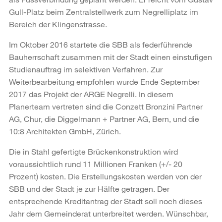
Gull-Platz beim Zentralstellwerk zum Negrelliplatz im
Bereich der Klingenstrasse.
Im Oktober 2016 startete die SBB als federführende
Bauherrschaft zusammen mit der Stadt einen einstufigen
Studienauftrag im selektiven Verfahren. Zur
Weiterbearbeitung empfohlen wurde Ende September
2017 das Projekt der ARGE Negrelli. In diesem
Planerteam vertre­ten sind die Conzett Bronzini Partner
AG, Chur, die Diggelmann + Partner AG, Bern, und die
10:8 Architekten GmbH, Zürich.
Die in Stahl gefertigte Brückenkonstruktion wird
voraussichtlich rund 11 Millionen Franken (+/- 20
Prozent) kosten. Die Erstellungskosten werden von der
SBB und der Stadt je zur Hälfte getragen. Der
entsprechende Kreditantrag der Stadt soll noch dieses
Jahr dem Gemeinderat unterbreitet werden. Wünschbar,