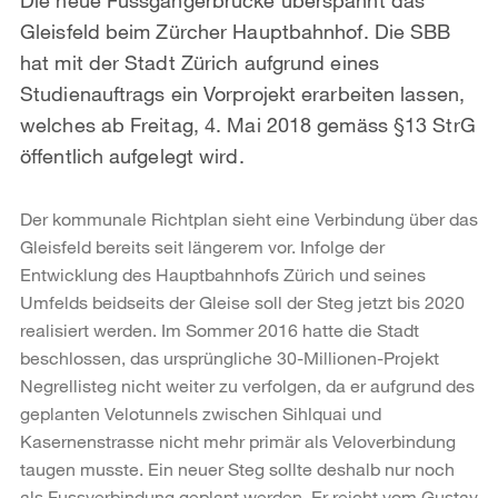
Gleisfeld beim Zürcher Hauptbahnhof. Die SBB
hat mit der Stadt Zürich aufgrund eines
Studienauftrags ein Vorprojekt erarbeiten lassen,
welches ab Freitag, 4. Mai 2018 gemäss §13 StrG
öffentlich aufgelegt wird.
Der kommunale Richtplan sieht eine Verbindung über das
Gleisfeld bereits seit längerem vor. Infolge der
Entwicklung des Hauptbahnhofs Zürich und seines
Umfelds beidseits der Gleise soll der Steg jetzt bis 2020
realisiert werden. Im Sommer 2016 hatte die Stadt
beschlossen, das ursprüngliche 30-Millionen-Projekt
Negrellisteg nicht weiter zu verfolgen, da er aufgrund des
geplanten Velotunnels zwischen Sihlquai und
Kasernenstrasse nicht mehr primär als Veloverbindung
taugen musste. Ein neuer Steg sollte deshalb nur noch
als Fussverbindung geplant werden. Er reicht vom Gustav