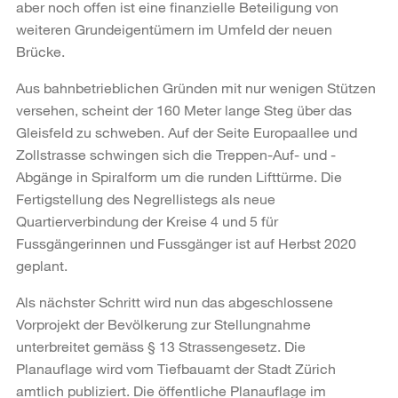
aber noch offen ist eine finanzielle Beteiligung von
weiteren Grundeigentümern im Umfeld der neuen
Brücke.
Aus bahnbetrieblichen Gründen mit nur wenigen Stützen
versehen, scheint der 160 Meter lange Steg über das
Gleisfeld zu schweben. Auf der Seite Europaallee und
Zollstrasse schwingen sich die Treppen-Auf- und -
Abgänge in Spiralform um die runden Lifttürme. Die
Fertigstellung des Negrellistegs als neue
Quartierverbindung der Kreise 4 und 5 für
Fussgängerinnen und Fussgänger ist auf Herbst 2020
geplant.
Als nächster Schritt wird nun das abgeschlossene
Vorprojekt der Bevölkerung zur Stellungnahme
unterbreitet gemäss § 13 Strassengesetz. Die
Planauflage wird vom Tiefbauamt der Stadt Zürich
amtlich publiziert. Die öffentliche Planauflage im