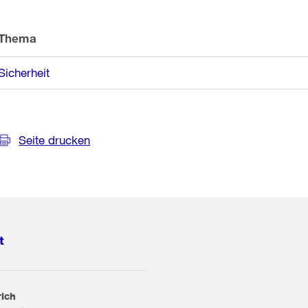
Thema
Sicherheit
Seite drucken
t
rich