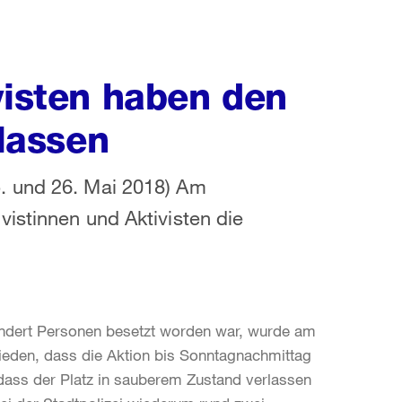
visten haben den
rlassen
. und 26. Mai 2018) Am
istinnen und Aktivisten die
ndert Personen besetzt worden war, wurde am
ieden, dass die Aktion bis Sonntagnachmittag
 dass der Platz in sauberem Zustand verlassen