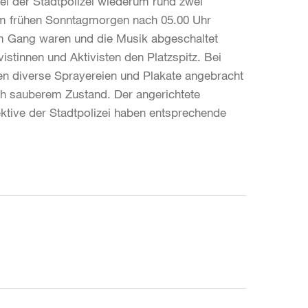
ei der Stadtpolizei wiederum rund zwei
Am frühen Sonntagmorgen nach 05.00 Uhr
 im Gang waren und die Musik abgeschaltet
istinnen und Aktivisten den Platzspitz. Bei
en diverse Sprayereien und Plakate angebracht
ich sauberem Zustand. Der angerichtete
ektive der Stadtpolizei haben entsprechende