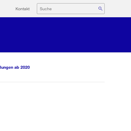
Hilfsnavigation
Suche
Kontakt
lungen ab 2020