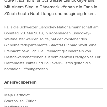
Mit einem Sieg in Dänemark können die Fans in
Zürich heute Nacht lange und ausgiebig feiern.
Falls die Schweizer Eishockey Nationalmannschaft am
Sonntag, 20. Mai 2018, in Kopenhagen Eishockey-
Weltmeister werden sollte, hat der Vorsteher des
Sicherheitsdepartements, Stadtrat Richard Wolff, eine
Freinacht bewilligt. Die Freinacht gilt innerhalb von
Gastgewerbebetrieben auf dem ganzen Stadtgebiet. Für
Gartenrestaurants und Boulevard-Cafés gelten die
normalen Öffnungszeiten.
Weitere
Ansprechperson
Informationen
Maja Bartholet
Stadtpolizei Zürich
Mediendienst