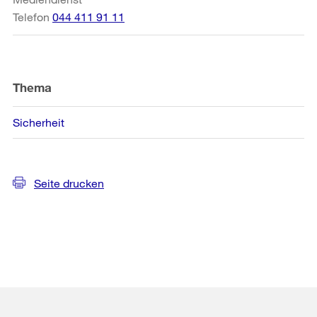
Telefon
044 411 91 11
Thema
Sicherheit
Seite drucken