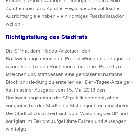
Präsident Ancillo Canepa überzeugt ist, «dass viele
Zürcherinnen und Zürcher – egal welche politische
Ausrichtung sie haben – ein richtiges Fussballstadion
wollen.»
Richtigstellung des Stadtrats
Die SP hat dem «Tages-Anzeiger» den
Rückweisungsantrag zum Projekt «Ensemble» zugespielt,
wonach die beiden Hochhäuser aus dem Projekt zu
streichen und stattdessen eine genossenschaftliche
Blockrandsiedlung zu erstellen sei. Der «Tages-Anzeiger»
hat in seiner Ausgabe vom 15. Mai 2018 den
Rückweisungsantrag der SP publik gemacht, ohne
vorgängig bei der Stadt eine Stellungnahme einzuholen.
Der Stadtrat distanziert sich vom Vorschlag der SP und
korrigiert im Bericht aufgeführte Fakten und Aussagen
wie folgt: