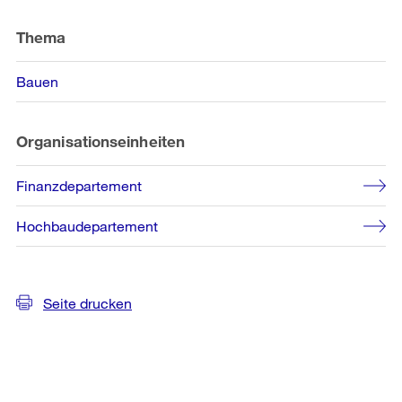
Weitere
Informationen
Thema
Bauen
Organisationseinheiten
Finanzdepartement
Hochbaudepartement
Seite drucken