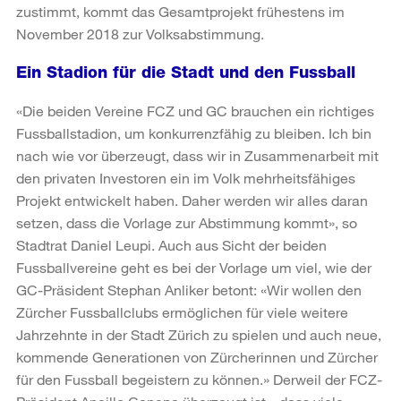
zustimmt, kommt das Gesamtprojekt frühestens im
November 2018 zur Volksabstimmung.
Ein Stadion für die Stadt und den Fussball
«Die beiden Vereine FCZ und GC brauchen ein richtiges
Fussballstadion, um konkurrenzfähig zu bleiben. Ich bin
nach wie vor überzeugt, dass wir in Zusammenarbeit mit
den privaten Investoren ein im Volk mehrheitsfähiges
Projekt entwickelt haben. Daher werden wir alles daran
setzen, dass die Vorlage zur Abstimmung kommt», so
Stadtrat Daniel Leupi. Auch aus Sicht der beiden
Fussballvereine geht es bei der Vorlage um viel, wie der
GC-Präsident Stephan Anliker betont: «Wir wollen den
Zürcher Fussballclubs ermöglichen für viele weitere
Jahrzehnte in der Stadt Zürich zu spielen und auch neue,
kommende Generationen von Zürcherinnen und Zürcher
für den Fussball begeistern zu können.» Derweil der FCZ-