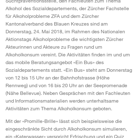
Suchtpräventionsstelle, den Fachleuten zum Thema
Alkohol des Sozialdepartements, der Zürcher Fachstelle
für Alkoholprobleme ZFA und dem Zürcher
Kantonalverband des Blauen Kreuzes sind am
Donnerstag, 24. Mai 2018, im Rahmen des Nationalen
Aktionstags Alkoholprobleme die wichtigsten Zürcher
Akteurinnen und Akteure zu Fragen rund um
Alkoholkonsum vereint. Die Aktivitäten finden im und um
das mobile Beratungsangebot «Ein Bus» des
Sozialdepartements statt. «Ein Bus» steht am Donnerstag
von 12 bis 15 Uhr an der Bahnhofstrasse (Höhe
Rennweg) und von 16 bis 20 Uhr an der Seepromenade
(Nähe Bellevue). Neben Gesprächen mit den Fachleuten
und Informationsmaterialien werden unterhaltsame
Aktivitäten zum Thema Alkoholkonsum geboten.
Mit der «Promille-Brille» lässt sich beispielsweise die
eingeschränkte Sicht durch Alkoholkonsum simulieren,
ein «Katerwasser» verspricht Erfrischung und ein Quiz