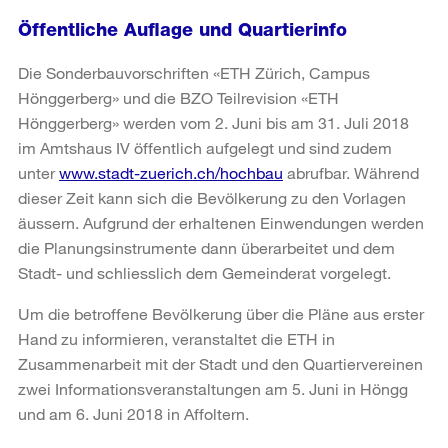
Öffentliche Auflage und Quartierinfo
Die Sonderbauvorschriften «ETH Zürich, Campus
Hönggerberg» und die BZO Teilrevision «ETH
Hönggerberg»
werden vom 2. Juni bis am 31. Juli 2018
im Amtshaus IV öffentlich aufgelegt und sind zudem
unter
www.stadt-zuerich.ch/hochbau
abrufbar. Während
dieser Zeit kann sich die Bevölkerung zu den Vorlagen
äussern. Aufgrund der erhaltenen Einwendungen werden
die Planungsinstrumente dann überarbeitet und dem
Stadt- und schliesslich dem Gemeinderat vorgelegt.
Um die betroffene Bevölkerung über die Pläne aus erster
Hand zu informieren, veranstaltet die ETH in
Zusammenarbeit mit der Stadt und den Quartiervereinen
zwei Informationsveranstaltungen am 5. Juni in Höngg
und am 6. Juni 2018 in Affoltern.