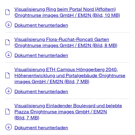
Weitere
Visualisierung Ring beim Portal Nord (Affoltern)
Informationen
©nightnurse images GmbH / EM2N
(Bild, 10 MB)
Dokument herunterladen
Visualisierung Flora-Ruchat-Roncati Garten
©nightnurse images GmbH / EM2N
(Bild, 8 MB)
Dokument herunterladen
Visualisierung ETH Campus Hönggerberg 2040,
Höhenentwicklung und Portalgebäude ©nightnurse
images GmbH / EM2N
(Bild, 7 MB)
Dokument herunterladen
Visualisierung Einladender Boulevard und belebte
Piazza ©nightnurse images GmbH / EM2N
(Bild, 7 MB)
Dokument herunterladen