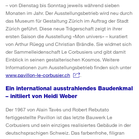
– von Dienstag bis Sonntag jeweils während sieben
Monaten im Jahr. Der Ausstellungsbetrieb wird neu durch
das Museum für Gestaltung Zürich im Auftrag der Stadt
Zürich geführt. Diese neue Trägerschaft zeigt in ihrer
ersten Saison die Ausstellung «Mon univers» – kuratiert
von Arthur Rüegg und Christian Brändle. Sie widmet sich
der Sammelleidenschaft Le Corbusiers und gibt damit
Einblick in seinen gestalterischen Kosmos. Weitere
Informationen zum Ausstellungsbetrieb finden sich unter
www.pavillon-le-corbusier.ch
.
Ein international ausstrahlendes Baudenkmal
– initiiert von Heidi Weber
Der 1967 von Alain Tavès und Robert Rebutato
fertiggestellte Pavillon ist das letzte Bauwerk Le
Corbusiers und sein einziges realisiertes Gebäude in der
deutschsprachigen Schweiz. Das farbenfrohe, filigran