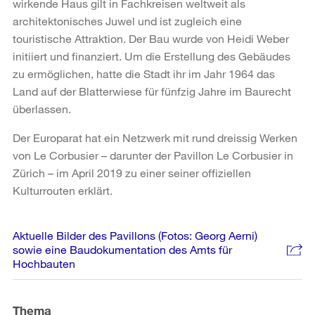
wirkende Haus gilt in Fachkreisen weltweit als
architektonisches Juwel und ist zugleich eine
touristische Attraktion. Der Bau wurde von Heidi Weber
initiiert und finanziert. Um die Erstellung des Gebäudes
zu ermöglichen, hatte die Stadt ihr im Jahr 1964 das
Land auf der Blatterwiese für fünfzig Jahre im Baurecht
überlassen.
Der Europarat hat ein Netzwerk mit rund dreissig Werken
von Le Corbusier – darunter der Pavillon Le Corbusier in
Zürich – im April 2019 zu einer seiner offiziellen
Kulturrouten erklärt.
Weitere
Aktuelle Bilder des Pavillons (Fotos: Georg Aerni)
Informationen
sowie eine Baudokumentation des Amts für
Hochbauten
Thema