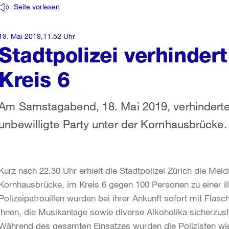
Seite vorlesen
19. Mai 2019,11.52 Uhr
Stadtpolizei verhindert
Kreis 6
Am Samstagabend, 18. Mai 2019, verhinderte 
unbewilligte Party unter der Kornhausbrücke.
Kurz nach 22.30 Uhr erhielt die Stadtpolizei Zürich die Mel
Kornhausbrücke, im Kreis 6 gegen 100 Personen zu einer i
Polizeipatrouillen wurden bei ihrer Ankunft sofort mit Fla
ihnen, die Musikanlage sowie diverse Alkoholika sicherzuste
Während des gesamten Einsatzes wurden die Polizisten wie