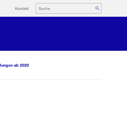
Hilfsnavigation
Suche
Kontakt
lungen ab 2020