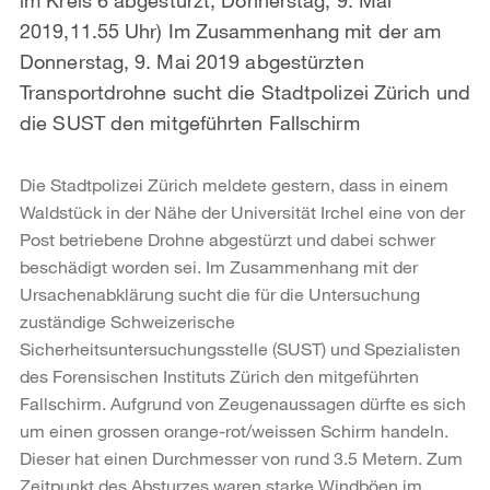
2019,11.55 Uhr) Im Zusammenhang mit der am
Donnerstag, 9. Mai 2019 abgestürzten
Transportdrohne sucht die Stadtpolizei Zürich und
die SUST den mitgeführten Fallschirm
Die Stadtpolizei Zürich meldete gestern, dass in einem
Waldstück in der Nähe der Universität Irchel eine von der
Post betriebene Drohne abgestürzt und dabei schwer
beschädigt worden sei. Im Zusammenhang mit der
Ursachenabklärung sucht die für die Untersuchung
zuständige Schweizerische
Sicherheitsuntersuchungsstelle (SUST) und Spezialisten
des Forensischen Instituts Zürich den mitgeführten
Fallschirm. Aufgrund von Zeugenaussagen dürfte es sich
um einen grossen orange-rot/weissen Schirm handeln.
Dieser hat einen Durchmesser von rund 3.5 Metern. Zum
Zeitpunkt des Absturzes waren starke Windböen im