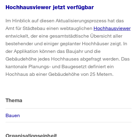
Hochhausviewer jetzt verfügbar
Im Hinblick auf diesen Aktualisierungsprozess hat das
Amt für Städtebau einen webtauglichen
Hochhausviewer
entwickelt, der eine gesamtstädtische Übersicht aller
bestehender und einiger geplanter Hochhäuser zeigt. In
der Applikation können das Baujahr und die
Gebäudehöhe jedes Hochhauses abgefragt werden. Das
kantonale Planungs- und Baugesetzt definiert ein
Hochhaus ab einer Gebäudehöhe von 25 Metern.
Weitere
Informationen
Thema
Bauen
Organisationseinheit