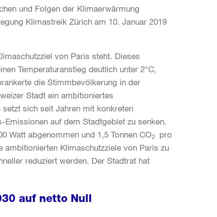
sachen und Folgen der Klimaerwärmung
wegung Klimastreik Zürich am 10. Januar 2019
 Klimaschutzziel von Paris steht. Dieses
nen Temperaturanstieg deutlich unter 2°C,
verankerte die Stimmbevölkerung in der
eizer Stadt ein ambitioniertes
setzt sich seit Jahren mit konkreten
-Emissionen auf dem Stadtgebiet zu senken.
1300 Watt abgenommen und 1,5 Tonnen CO
pro
2
 ambitionierten Klimaschutzziele von Paris zu
eller reduziert werden. Der Stadtrat hat
30 auf netto Null