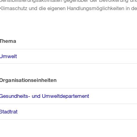
Klimaschutz und die eigenen Handlungsmöglichkeiten in de
Weitere
Informationen
Thema
Umwelt
Organisationseinheiten
Gesundheits- und Umweltdepartement
Stadtrat