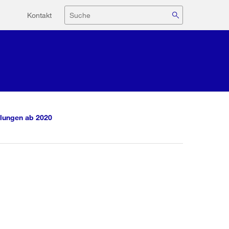
Hilfsnavigation
Suche
Kontakt
lungen ab 2020