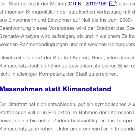
Der Stadtrat steht der Motion (
GR Nr. 2019/106
) aus d
stringenten Klimapolitik in der städtischen Verfassung mit
pro Einwohnerin und Einwohner auf Null bis ins Jahr 2030»
Beantwortung dieses Vorstosses wird der Stadtrat das Sze
Szenario-Analyse wird aufzeigen, ob und in welchem Zeitr
welchen Rahmenbedingungen und mit welchen Konsequenzen
Gleichzeitig fordert der Stadtrat Kanton, Bund, internationa
Klimaschutz deutlich höher zu gewichten als bisher. Eine r
nicht in alleiniger Kompetenz der Stadt zu erreichen.
Massnahmen statt Klimanotstand
Der Stadtrat hat sich entschieden, auf ein symbolisches Au
Stattdessen will er in Projekten im Rahmen der Interesse
bewerten als bis anhin. Zudem beabsichtigt er das Temp
Klimaschutz zu erhöhen. Unter anderem wird er in folge