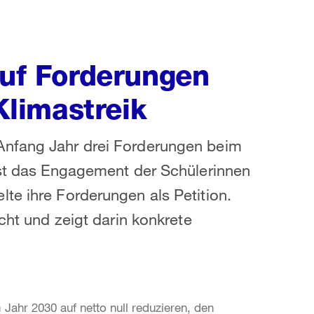
auf Forderungen
limastreik
Anfang Jahr drei Forderungen beim
sst das Engagement der Schülerinnen
te ihre Forderungen als Petition.
cht und zeigt darin konkrete
Jahr 2030 auf netto null reduzieren, den