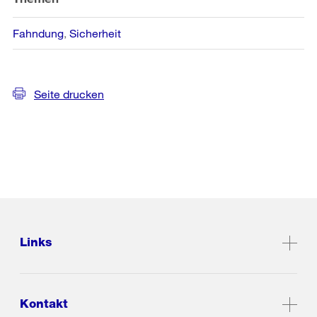
Fahndung
Sicherheit
Seite drucken
Links
Kontakt