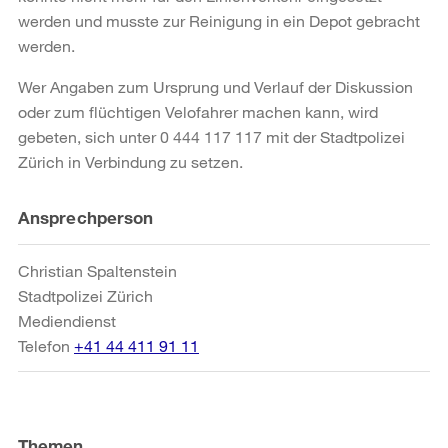
werden und musste zur Reinigung in ein Depot gebracht
werden.
Wer Angaben zum Ursprung und Verlauf der Diskussion
oder zum flüchtigen Velofahrer machen kann, wird
gebeten, sich unter 0 444 117 117 mit der Stadtpolizei
Zürich in Verbindung zu setzen.
Weitere
Ansprechperson
Informationen
Christian Spaltenstein
Stadtpolizei Zürich
Mediendienst
Telefon
+41 44 411 91 11
Themen