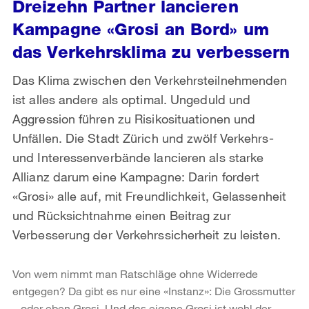
Dreizehn Partner lancieren
Kampagne «Grosi an Bord» um
das Verkehrsklima zu verbessern
Das Klima zwischen den Verkehrsteilnehmenden
ist alles andere als optimal. Ungeduld und
Aggression führen zu Risikosituationen und
Unfällen. Die Stadt Zürich und zwölf Verkehrs-
und Interessenverbände lancieren als starke
Allianz darum eine Kampagne: Darin fordert
«Grosi» alle auf, mit Freundlichkeit, Gelassenheit
und Rücksichtnahme einen Beitrag zur
Verbesserung der Verkehrssicherheit zu leisten.
Von wem nimmt man Ratschläge ohne Widerrede
entgegen? Da gibt es nur eine «Instanz»: Die Grossmutter
– oder eben Grosi. Und das eigene Grosi ist wohl der