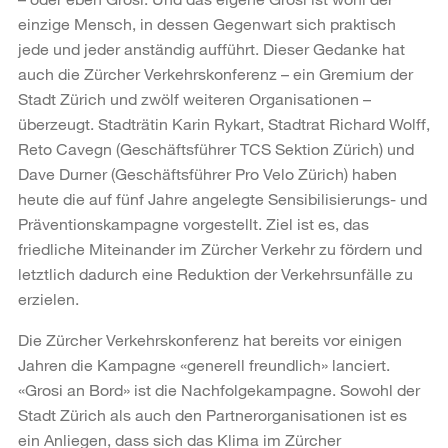
einzige Mensch, in dessen Gegenwart sich praktisch
jede und jeder anständig aufführt. Dieser Gedanke hat
auch die Zürcher Verkehrskonferenz – ein Gremium der
Stadt Zürich und zwölf weiteren Organisationen –
überzeugt. Stadträtin Karin Rykart, Stadtrat Richard Wolff,
Reto Cavegn (Geschäftsführer TCS Sektion Zürich) und
Dave Durner (Geschäftsführer Pro Velo Zürich) haben
heute die auf fünf Jahre angelegte Sensibilisierungs- und
Präventionskampagne vorgestellt. Ziel ist es, das
friedliche Miteinander im Zürcher Verkehr zu fördern und
letztlich dadurch eine Reduktion der Verkehrsunfälle zu
erzielen.
Die Zürcher Verkehrskonferenz hat bereits vor einigen
Jahren die Kampagne «generell freundlich» lanciert.
«Grosi an Bord» ist die Nachfolgekampagne. Sowohl der
Stadt Zürich als auch den Partnerorganisationen ist es
ein Anliegen, dass sich das Klima im Zürcher