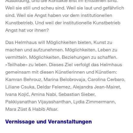
Ausbildung, und die Kontakte erst im Entstehen sind.
Weil sie still und scheu sind. Weil sie laut und gefährlich
sind. Weil sie Angst haben vor dem institutionellen
Kunstbetrieb. Und weil der institutionelle Kunstbetrieb
Angst hat vor ihnen?
Das Helmhaus will Möglichkeiten bieten, Kunst zu
machen und aufzunehmen. Möglichkeiten, Leben zu
vermitteln. Möglichkeiten, Beziehungen zu schaffen.
«Teilhabe» zu leben. Dieses Ziel verfolgt das Helmhaus
gemeinsam mit diesen Künstlerinnen und Künstlern:
Kamran Behrouz, Marina Belobrovaja, Carolina Cerbaro,
Liliane Csuka, Deldar Felemez, Alejandra Jean-Mairet,
Ivana Kojić, Amina Nabi, Sebastian Sieber,
Pakkiyanathan Vijayashanthan, Lydia Zimmermann,
Mara Züst & Habib Afsar.
Vernissage und Veranstaltungen