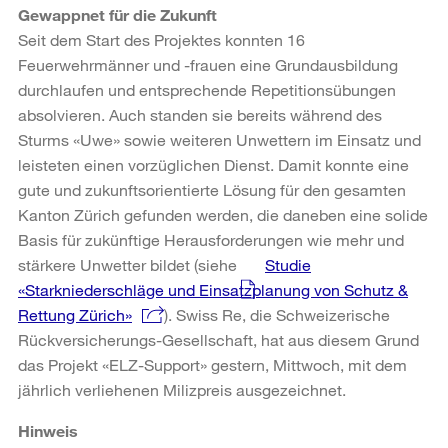
Gewappnet für die Zukunft
Seit dem Start des Projektes konnten 16
Feuerwehrmänner und -frauen eine Grundausbildung
durchlaufen und entsprechende Repetitionsübungen
absolvieren. Auch standen sie bereits während des
Sturms «Uwe» sowie weiteren Unwettern im Einsatz und
leisteten einen vorzüglichen Dienst. Damit konnte eine
gute und zukunftsorientierte Lösung für den gesamten
Kanton Zürich gefunden werden, die daneben eine solide
Basis für zukünftige Herausforderungen wie mehr und
stärkere Unwetter bildet (siehe
Studie
«Starkniederschläge und Einsatzplanung von Schutz &
Rettung Zürich»
). Swiss Re, die Schweizerische
Rückversicherungs-Gesellschaft, hat aus diesem Grund
das Projekt «ELZ-Support» gestern, Mittwoch, mit dem
jährlich verliehenen Milizpreis ausgezeichnet.
Hinweis