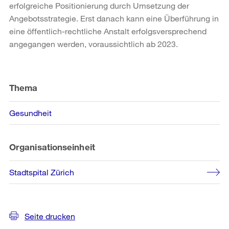
erfolgreiche Positionierung durch Umsetzung der
Angebotsstrategie. Erst danach kann eine Überführung in
eine öffentlich-rechtliche Anstalt erfolgsversprechend
angegangen werden, voraussichtlich ab 2023.
Weitere
Informationen
Thema
Gesundheit
Organisationseinheit
Stadtspital Zürich
Seite drucken