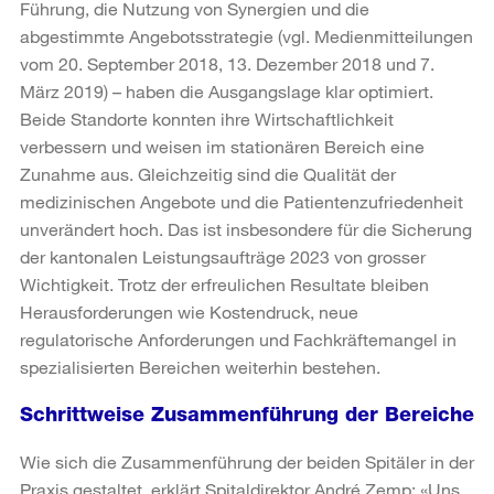
Führung, die Nutzung von Synergien und die
abgestimmte Angebotsstrategie (vgl. Medienmitteilungen
vom 20. September 2018, 13. Dezember 2018 und 7.
März 2019) – haben die Ausgangslage klar optimiert.
Beide Standorte konnten ihre Wirtschaftlichkeit
verbessern und weisen im stationären Bereich eine
Zunahme aus. Gleichzeitig sind die Qualität der
medizinischen Angebote und die Patientenzufriedenheit
unverändert hoch. Das ist insbesondere für die Sicherung
der kantonalen Leistungsaufträge 2023 von grosser
Wichtigkeit. Trotz der erfreulichen Resultate bleiben
Herausforderungen wie Kostendruck, neue
regulatorische Anforderungen und Fachkräftemangel in
spezialisierten Bereichen weiterhin bestehen.
Schrittweise Zusammenführung der Bereiche
Wie sich die Zusammenführung der beiden Spitäler in der
Praxis gestaltet, erklärt Spitaldirektor André Zemp: «Uns