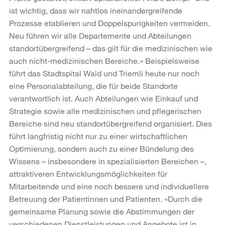
ist wichtig, dass wir nahtlos ineinandergreifende
Prozesse etablieren und Doppelspurigkeiten vermeiden.
Neu führen wir alle Departemente und Abteilungen
standortübergreifend – das gilt für die medizinischen wie
auch nicht-medizinischen Bereiche.» Beispielsweise
führt das Stadtspital Waid und Triemli heute nur noch
eine Personalabteilung, die für beide Standorte
verantwortlich ist. Auch Abteilungen wie Einkauf und
Strategie sowie alle medizinischen und pflegerischen
Bereiche sind neu standortübergreifend organisiert. Dies
führt langfristig nicht nur zu einer wirtschaftlichen
Optimierung, sondern auch zu einer Bündelung des
Wissens – insbesondere in spezialisierten Bereichen –,
attraktiveren Entwicklungsmöglichkeiten für
Mitarbeitende und eine noch bessere und individuellere
Betreuung der Patientinnen und Patienten. «Durch die
gemeinsame Planung sowie die Abstimmungen der
verschiedenen Dienstleistungen und Angebote ist in