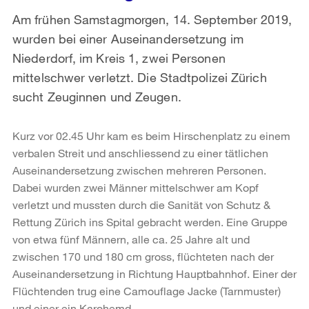
Am frühen Samstagmorgen, 14. September 2019,
wurden bei einer Auseinandersetzung im
Niederdorf, im Kreis 1, zwei Personen
mittelschwer verletzt. Die Stadtpolizei Zürich
sucht Zeuginnen und Zeugen.
Kurz vor 02.45 Uhr kam es beim Hirschenplatz zu einem
verbalen Streit und anschliessend zu einer tätlichen
Auseinandersetzung zwischen mehreren Personen.
Dabei wurden zwei Männer mittelschwer am Kopf
verletzt und mussten durch die Sanität von Schutz &
Rettung Zürich ins Spital gebracht werden. Eine Gruppe
von etwa fünf Männern, alle ca. 25 Jahre alt und
zwischen 170 und 180 cm gross, flüchteten nach der
Auseinandersetzung in Richtung Hauptbahnhof. Einer der
Flüchtenden trug eine Camouflage Jacke (Tarnmuster)
und einer ein Karohemd.