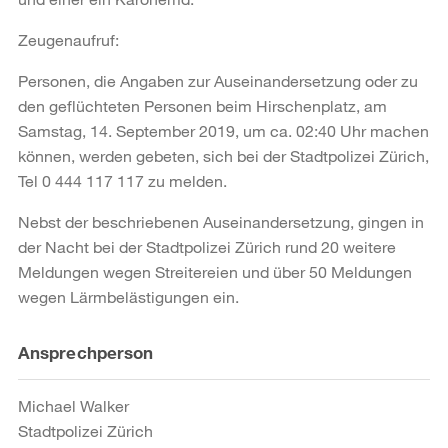
Zeugenaufruf:
Personen, die Angaben zur Auseinandersetzung oder zu
den geflüchteten Personen beim Hirschenplatz, am
Samstag, 14. September 2019, um ca. 02:40 Uhr machen
können, werden gebeten, sich bei der Stadtpolizei Zürich,
Tel 0 444 117 117 zu melden.
Nebst der beschriebenen Auseinandersetzung, gingen in
der Nacht bei der Stadtpolizei Zürich rund 20 weitere
Meldungen wegen Streitereien und über 50 Meldungen
wegen Lärmbelästigungen ein.
Weitere
Ansprechperson
Informationen
Michael Walker
Stadtpolizei Zürich