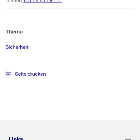
Telefon
+41 44 411 91 11
Thema
Sicherheit
Seite drucken
Links