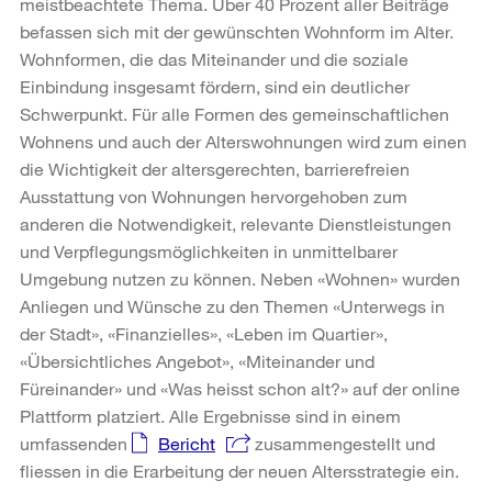
meistbeachtete Thema. Über 40 Prozent aller Beiträge
befassen sich mit der gewünschten Wohnform im Alter.
Wohnformen, die das Miteinander und die soziale
Einbindung insgesamt fördern, sind ein deutlicher
Schwerpunkt. Für alle Formen des gemeinschaftlichen
Wohnens und auch der Alterswohnungen wird zum einen
die Wichtigkeit der altersgerechten, barrierefreien
Ausstattung von Wohnungen hervorgehoben zum
anderen die Notwendigkeit, relevante Dienstleistungen
und Verpflegungsmöglichkeiten in unmittelbarer
Umgebung nutzen zu können. Neben «Wohnen» wurden
Anliegen und Wünsche zu den Themen «Unterwegs in
der Stadt», «Finanzielles», «Leben im Quartier»,
«Übersichtliches Angebot», «Miteinander und
Füreinander» und «Was heisst schon alt?» auf der online
Plattform platziert. Alle Ergebnisse sind in einem
umfassenden
Bericht
zusammengestellt und
fliessen in die Erarbeitung der neuen Altersstrategie ein.