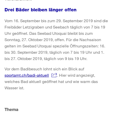
Drei Bäder bleiben länger offen
Vom 16. September bis zum 29. September 2019 sind die
Freibäder Letzigraben und Seebach täglich von 7 bis 19
Uhr geöffnet. Das Seebad Utoquai bleibt bis zum
Sonntag, 27. Oktober 2019, offen. Für die Nachsaison
gelten im Seebad Utoquai spezielle Öffnungszeiten: 16.
bis 30. September 2019, täglich von 7 bis 19 Uhr und 1.
bis 27. Oktober 2019, täglich von 9 bis 19 Uhr.
Vor dem Badibesuch lohnt sich ein Blick auf
sportamt.ch/badi-aktuell
. Hier wird angezeigt,
welches Bad aktuell geöffnet hat und wie warm das
Wasser ist.
Weitere
Informationen
Thema