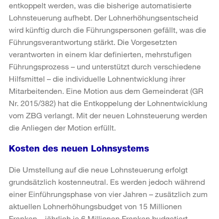
entkoppelt werden, was die bisherige automatisierte
Lohnsteuerung aufhebt. Der Lohnerhöhungsentscheid
wird künftig durch die Führungspersonen gefällt, was die
Führungsverantwortung stärkt. Die Vorgesetzten
verantworten in einem klar definierten, mehrstufigen
Führungsprozess – und unterstützt durch verschiedene
Hilfsmittel – die individuelle Lohnentwicklung ihrer
Mitarbeitenden. Eine Motion aus dem Gemeinderat (GR
Nr. 2015/382) hat die Entkoppelung der Lohnentwicklung
vom ZBG verlangt. Mit der neuen Lohnsteuerung werden
die Anliegen der Motion erfüllt.
Kosten des neuen Lohnsystems
Die Umstellung auf die neue Lohnsteuerung erfolgt
grundsätzlich kostenneutral. Es werden jedoch während
einer Einführungsphase von vier Jahren – zusätzlich zum
aktuellen Lohnerhöhungsbudget von 15 Millionen
Franken – jährlich je 6 Millionen Franken budgetiert,