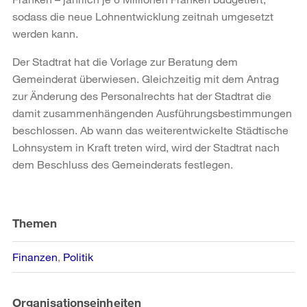
sodass die neue Lohnentwicklung zeitnah umgesetzt
werden kann.
Der Stadtrat hat die Vorlage zur Beratung dem
Gemeinderat überwiesen. Gleichzeitig mit dem Antrag
zur Änderung des Personalrechts hat der Stadtrat die
damit zusammenhängenden Ausführungsbestimmungen
beschlossen. Ab wann das weiterentwickelte Städtische
Lohnsystem in Kraft treten wird, wird der Stadtrat nach
dem Beschluss des Gemeinderats festlegen.
Weitere
Informationen
Themen
Finanzen
Politik
Organisationseinheiten