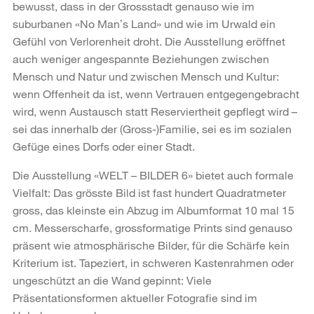
bewusst, dass in der Grossstadt genauso wie im
suburbanen «No Manʼs Land» und wie im Urwald ein
Gefühl von Verlorenheit droht. Die Ausstellung eröffnet
auch weniger angespannte Beziehungen zwischen
Mensch und Natur und zwischen Mensch und Kultur:
wenn Offenheit da ist, wenn Vertrauen entgegengebracht
wird, wenn Austausch statt Reserviertheit gepflegt wird –
sei das innerhalb der (Gross-)Familie, sei es im sozialen
Gefüge eines Dorfs oder einer Stadt.
Die Ausstellung «WELT – BILDER 6» bietet auch formale
Vielfalt: Das grösste Bild ist fast hundert Quadratmeter
gross, das kleinste ein Abzug im Albumformat 10 mal 15
cm. Messerscharfe, grossformatige Prints sind genauso
präsent wie atmosphärische Bilder, für die Schärfe kein
Kriterium ist. Tapeziert, in schweren Kastenrahmen oder
ungeschützt an die Wand gepinnt: Viele
Präsentationsformen aktueller Fotografie sind im