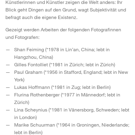
Künstlerinnen und Künstler zeigen die Welt anders: Ihr
Blick geht Dingen auf den Grund, wagt Subjektivität und
befragt auch die eigene Existenz.
Gezeigt werden Arbeiten der folgenden Fotografinnen
und Fotografen:
Shan Feiming (*1978 in Lin’an, China; lebt in
Hangzhou, China)
Gilles Fontolliet (*1981 in Zürich; lebt in Zürich)
Paul Graham (*1956 in Stafford, England; lebt in New
York)
Lukas Hoffmann (*1981 in Zug; lebt in Berlin)
Flurina Rothenberger (*1977 in Männedorf; lebt in
Zürich)
Lina Scheynius (*1981 in Vänersborg, Schweden; lebt
in London)
Marike Schuurman (*1964 in Groningen, Niederlande;
lebt in Berlin)