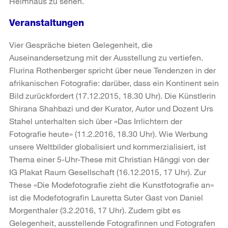
Helmhaus zu sehen.
Veranstaltungen
Vier Gespräche bieten Gelegenheit, die
Auseinandersetzung mit der Ausstellung zu vertiefen.
Flurina Rothenberger spricht über neue Tendenzen in der
afrikanischen Fotografie: darüber, dass ein Kontinent sein
Bild zurückfordert (17.12.2015, 18.30 Uhr). Die Künstlerin
Shirana Shahbazi und der Kurator, Autor und Dozent Urs
Stahel unterhalten sich über «Das Irrlichtern der
Fotografie heute» (11.2.2016, 18.30 Uhr). Wie Werbung
unsere Weltbilder globalisiert und kommerzialisiert, ist
Thema einer 5-Uhr-These mit Christian Hänggi von der
IG Plakat Raum Gesellschaft (16.12.2015, 17 Uhr). Zur
These «Die Modefotografie zieht die Kunstfotografie an»
ist die Modefotografin Lauretta Suter Gast von Daniel
Morgenthaler (3.2.2016, 17 Uhr). Zudem gibt es
Gelegenheit, ausstellende Fotografinnen und Fotografen