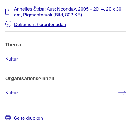
Annelies Štrba: Aus: Noonday, 2005 – 2014, 20 x 30
cm, Pigmentdruck
(Bild, 802 KB)
Dokument herunterladen
Thema
Kultur
Organisationseinheit
Kultur
Seite drucken