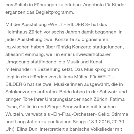
persönlich in Führungen zu erleben. Angebote für Kinder
ergänzen das Begleitprogramm.
Mit der Ausstellung «WELT – BILDER 3» hat das
Helmhaus Zürich vor sechs Jahren damit begonnen, in
jeder Ausstellung zwei Konzerte zu organisieren.
Inzwischen haben über fünfzig Konzerte stattgefunden,
allesamt einmalig, weil in einer unwiederholbaren
Umgebung stattfindend, die Musik und Kunst
miteinander in Beziehung setzt. Das Musikprogramm
liegt in den Händen von Juliana Müller. Für WELT –
BILDER 6 hat sie zwei Musikerinnen ausgewählt, die in
Solokonzerten auftreten. Beide leben in der Schweiz und
bringen Töne ihrer Ursprungsländer nach Zürich. Fatima
Dunn, Cellistin und Singer-Songwriterin mit irischen
Wurzeln, verwebt als «Ein-Frau-Orchester» Cello, Stimme
und Loopstation zu poetischen Songs (13.1.2016, 20.30
Uhr). Elina Duni interpretiert albanische Volkslieder mit