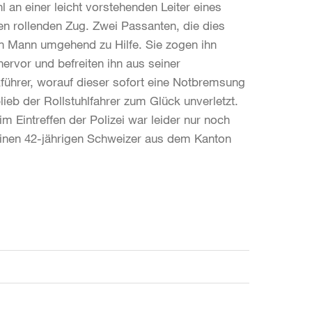
an einer leicht vorstehenden Leiter eines
en rollenden Zug. Zwei Passanten, die dies
sen Mann umgehend zu Hilfe. Sie zogen ihn
ervor und befreiten ihn aus seiner
führer, worauf dieser sofort eine Notbremsung
lieb der Rollstuhlfahrer zum Glück unverletzt.
 Eintreffen der Polizei war leider nur noch
 einen 42-jährigen Schweizer aus dem Kanton