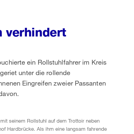
 verhindert
hierte ein Rollstuhlfahrer im Kreis
eriet unter die rollende
nenen Eingreifen zweier Passanten
davon.
mit seinem Rollstuhl auf dem Trottoir neben
nhof Hardbrücke. Als ihm eine langsam fahrende