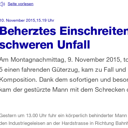
Seite vorlesen
10. November 2015,15.19 Uhr
Beherztes Einschreiten
schweren Unfall
Am Montagnachmittag, 9. November 2015, touc
5 einen fahrenden Güterzug, kam zu Fall und g
Komposition. Dank dem sofortigen und beson
kam der gestürzte Mann mit dem Schrecken 
Gestern um 13.00 Uhr fuhr ein körperlich behinderter Mann 
den Industriegeleisen an der Hardstrasse in Richtung Bah