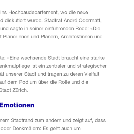
g ins Hochbaudepartement, wo die neue
d diskutiert wurde. Stadtrat André Odermatt,
nd sagte in seiner einführenden Rede: «Die
 Planerinnen und Planern, Architektinnen und
te: «Eine wachsende Stadt braucht eine starke
kmalpflege ist ein zentraler und strategischer
ät unserer Stadt und tragen zu deren Vielfalt
 auf dem Podium über die Rolle und die
tadt Zürich.
 Emotionen
inem Stadtrand zum andern und zeigt auf, dass
n oder Denkmälern: Es geht auch um