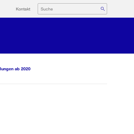
Hilfsnavigation
Suche
Kontakt
lungen ab 2020