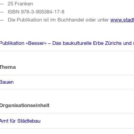
25 Franken
ISBN 978-3-905384-17-8
Die Publikation ist im Buchhandel oder unter
www.stadt
Weitere
Publikation «Besser» – Das baukulturelle Erbe Zürichs und 
Informationen
Thema
Bauen
Organisationseinheit
Amt für Städtebau