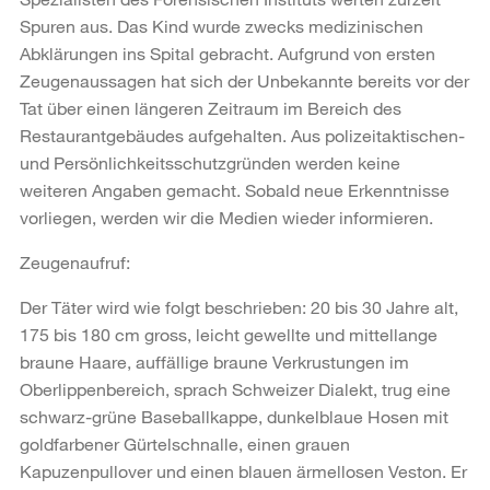
Spuren aus. Das Kind wurde zwecks medizinischen
Abklärungen ins Spital gebracht. Aufgrund von ersten
Zeugenaussagen hat sich der Unbekannte bereits vor der
Tat über einen längeren Zeitraum im Bereich des
Restaurantgebäudes aufgehalten. Aus polizeitaktischen-
und Persönlichkeitsschutzgründen werden keine
weiteren Angaben gemacht. Sobald neue Erkenntnisse
vorliegen, werden wir die Medien wieder informieren.
Zeugenaufruf:
Der Täter wird wie folgt beschrieben: 20 bis 30 Jahre alt,
175 bis 180 cm gross, leicht gewellte und mittellange
braune Haare, auffällige braune Verkrustungen im
Oberlippenbereich, sprach Schweizer Dialekt, trug eine
schwarz-grüne Baseballkappe, dunkelblaue Hosen mit
goldfarbener Gürtelschnalle, einen grauen
Kapuzenpullover und einen blauen ärmellosen Veston. Er