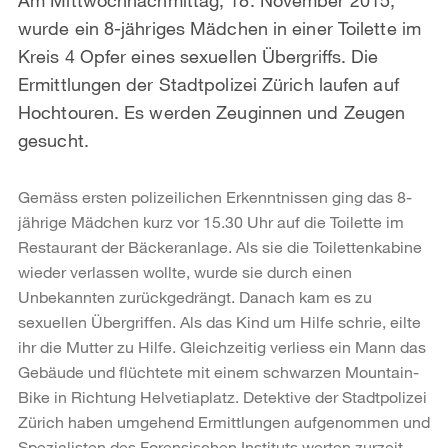
wurde ein 8-jähriges Mädchen in einer Toilette im
Kreis 4 Opfer eines sexuellen Übergriffs. Die
Ermittlungen der Stadtpolizei Zürich laufen auf
Hochtouren. Es werden Zeuginnen und Zeugen
gesucht.
Gemäss ersten polizeilichen Erkenntnissen ging das 8-
jährige Mädchen kurz vor 15.30 Uhr auf die Toilette im
Restaurant der Bäckeranlage. Als sie die Toilettenkabine
wieder verlassen wollte, wurde sie durch einen
Unbekannten zurückgedrängt. Danach kam es zu
sexuellen Übergriffen. Als das Kind um Hilfe schrie, eilte
ihr die Mutter zu Hilfe. Gleichzeitig verliess ein Mann das
Gebäude und flüchtete mit einem schwarzen Mountain-
Bike in Richtung Helvetiaplatz. Detektive der Stadtpolizei
Zürich haben umgehend Ermittlungen aufgenommen und
Spezialisten des Forensischen Instituts werten zurzeit