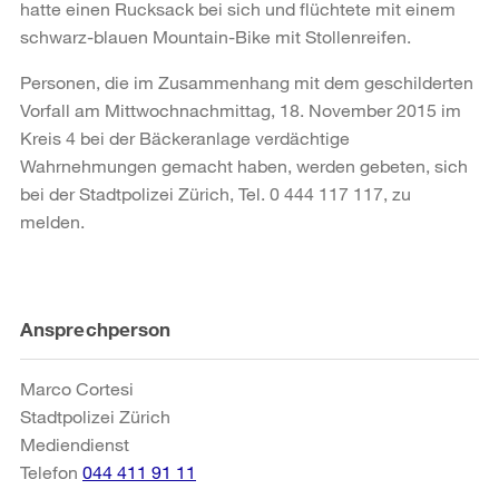
hatte einen Rucksack bei sich und flüchtete mit einem
schwarz-blauen Mountain-Bike mit Stollenreifen.
Personen, die im Zusammenhang mit dem geschilderten
Vorfall am Mittwochnachmittag, 18. November 2015 im
Kreis 4 bei der Bäckeranlage verdächtige
Wahrnehmungen gemacht haben, werden gebeten, sich
bei der Stadtpolizei Zürich, Tel. 0 444 117 117, zu
melden.
Weitere
Ansprechperson
Informationen
Marco Cortesi
Stadtpolizei Zürich
Mediendienst
Telefon
044 411 91 11