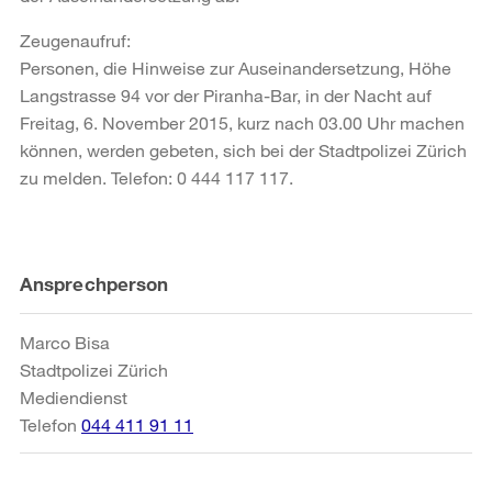
Zeugenaufruf:
Personen, die Hinweise zur Auseinandersetzung, Höhe
Langstrasse 94 vor der Piranha-Bar, in der Nacht auf
Freitag, 6. November 2015, kurz nach 03.00 Uhr machen
können, werden gebeten, sich bei der Stadtpolizei Zürich
zu melden. Telefon: 0 444 117 117.
Weitere
Ansprechperson
Informationen
Marco Bisa
Stadtpolizei Zürich
Mediendienst
Telefon
044 411 91 11