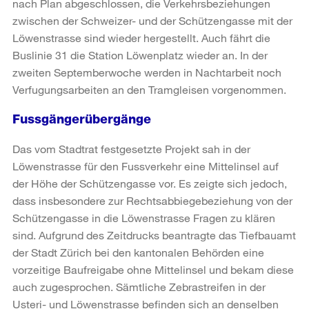
nach Plan abgeschlossen, die Verkehrsbeziehungen
zwischen der Schweizer- und der Schützengasse mit der
Löwenstrasse sind wieder hergestellt. Auch fährt die
Buslinie 31 die Station Löwenplatz wieder an. In der
zweiten Septemberwoche werden in Nachtarbeit noch
Verfugungsarbeiten an den Tramgleisen vorgenommen.
Fussgängerübergänge
Das vom Stadtrat festgesetzte Projekt sah in der
Löwenstrasse für den Fussverkehr eine Mittelinsel auf
der Höhe der Schützengasse vor. Es zeigte sich jedoch,
dass insbesondere zur Rechtsabbiegebeziehung von der
Schützengasse in die Löwenstrasse Fragen zu klären
sind. Aufgrund des Zeitdrucks beantragte das Tiefbauamt
der Stadt Zürich bei den kantonalen Behörden eine
vorzeitige Baufreigabe ohne Mittelinsel und bekam diese
auch zugesprochen. Sämtliche Zebrastreifen in der
Usteri- und Löwenstrasse befinden sich an denselben