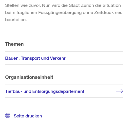
Stellen wie zuvor. Nun wird die Stadt Zürich die Situation
beim fraglichen Fussgängerübergang ohne Zeitdruck neu
beurteilen.
Weitere
Informationen
Themen
Bauen
Transport und Verkehr
Organisationseinheit
Tiefbau- und Entsorgungsdepartement
Seite drucken