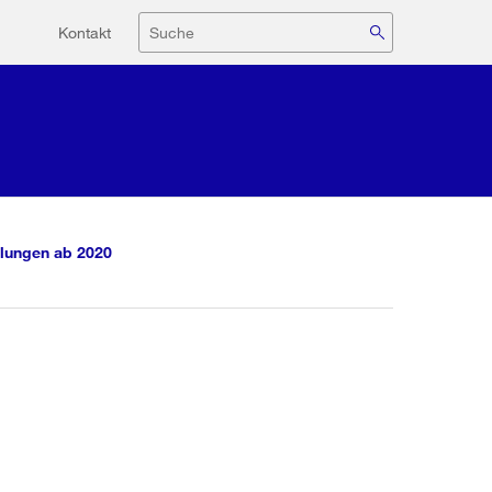
Hilfsnavigation
Suche
Kontakt
lungen ab 2020