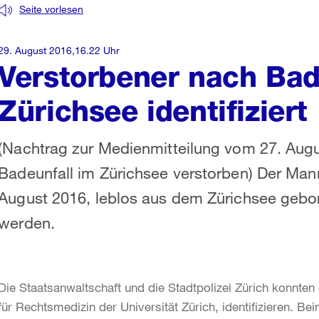
Seite vorlesen
29. August 2016,16.22 Uhr
Verstorbener nach Bad
Zürichsee identifiziert
(Nachtrag zur Medienmitteilung vom 27. Augu
Badeunfall im Zürichsee verstorben) Der Ma
August 2016, leblos aus dem Zürichsee geborg
werden.
Die Staatsanwaltschaft und die Stadtpolizei Zürich konnte
für Rechtsmedizin der Universität Zürich, identifizieren. B