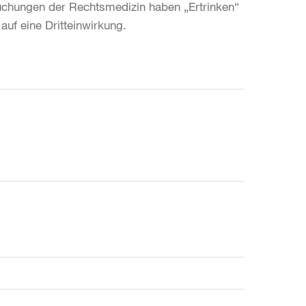
suchungen der Rechtsmedizin haben „Ertrinken“
uf eine Dritteinwirkung.