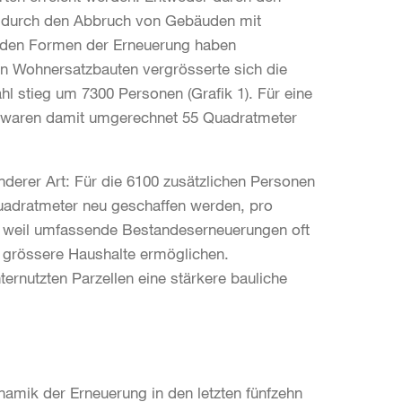
 durch den Abbruch von Gebäuden mit
iden Formen der Erneuerung haben
on Wohnersatzbauten vergrösserte sich die
 stieg um 7300 Personen (Grafik 1). Für eine
er waren damit umgerechnet 55 Quadratmeter
derer Art: Für die 6100 zusätzlichen Personen
uadratmeter neu geschaffen werden, pro
, weil umfassende Bestandeserneuerungen oft
 grössere Haushalte ermöglichen.
rnutzten Parzellen eine stärkere bauliche
amik der Erneuerung in den letzten fünfzehn