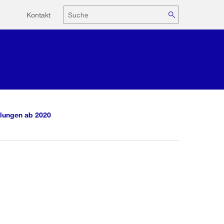
Hilfsnavigation
Suche
Kontakt
lungen ab 2020