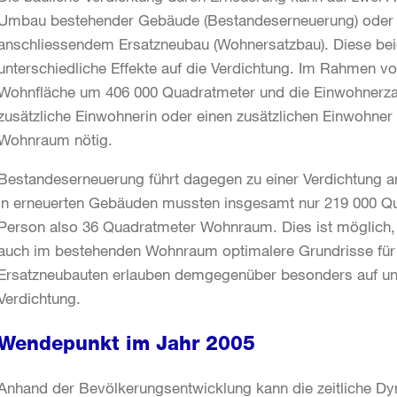
Umbau bestehender Gebäude (Bestandeserneuerung) oder
anschliessendem Ersatzneubau (Wohnersatzbau). Diese be
unterschiedliche Effekte auf die Verdichtung. Im Rahmen v
Wohnfläche um 406 000 Quadratmeter und die Einwohnerzahl
zusätzliche Einwohnerin oder einen zusätzlichen Einwohn
Wohnraum nötig.
Bestandeserneuerung führt dagegen zu einer Verdichtung an
in erneuerten Gebäuden mussten insgesamt nur 219 000 Q
Person also 36 Quadratmeter Wohnraum. Dies ist möglich
auch im bestehenden Wohnraum optimalere Grundrisse für
Ersatzneubauten erlauben demgegenüber besonders auf unte
Verdichtung.
Wendepunkt im Jahr 2005
Anhand der Bevölkerungsentwicklung kann die zeitliche Dyn