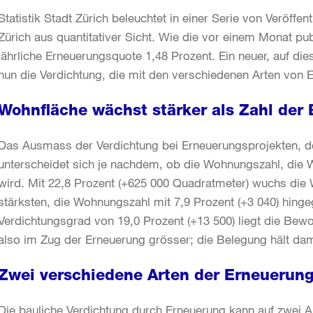
Statistik Stadt Zürich beleuchtet in einer Serie von Veröffe
Zürich aus quantitativer Sicht. Wie die vor einem Monat pub
jährliche Erneuerungsquote 1,48 Prozent. Ein neuer, auf die
nun die Verdichtung, die mit den verschiedenen Arten von 
Wohnfläche wächst stärker als Zahl de
Das Ausmass der Verdichtung bei Erneuerungsprojekten, d
unterscheidet sich je nachdem, ob die Wohnungszahl, die
wird. Mit 22,8 Prozent (+625 000 Quadratmeter) wuchs di
stärksten, die Wohnungszahl mit 7,9 Prozent (+3 040) hing
Verdichtungsgrad von 19,0 Prozent (+13 500) liegt die B
also im Zug der Erneuerung grösser; die Belegung hält dami
Zwei verschiedene Arten der Erneuerun
Die bauliche Verdichtung durch Erneuerung kann auf zwei A