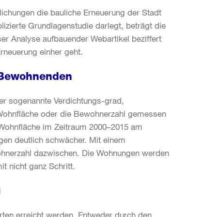
ntlichungen die bauliche Erneuerung der Stadt
lizierte Grundlagenstudie darlegt, beträgt die
ser Analyse aufbauender Webartikel beziffert
Erneuerung einher geht.
r Bewohnenden
er sogenannte Verdichtungs-grad,
 Wohnfläche oder die Bewohnerzahl gemessen
e Wohnfläche im Zeitraum 2000–2015 am
egen deutlich schwächer. Mit einem
ewohnerzahl dazwischen. Die Wohnungen werden
t nicht ganz Schritt.
g
rten erreicht werden. Entweder durch den