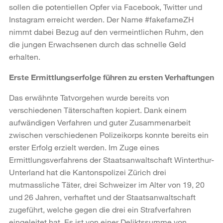
sollen die potentiellen Opfer via Facebook, Twitter und
Instagram erreicht werden. Der Name #fakefameZH
nimmt dabei Bezug auf den vermeintlichen Ruhm, den
die jungen Erwachsenen durch das schnelle Geld
erhalten.
Erste Ermittlungserfolge führen zu ersten Verhaftungen
Das erwähnte Tatvorgehen wurde bereits von
verschiedenen Täterschaften kopiert. Dank einem
aufwändigen Verfahren und guter Zusammenarbeit
zwischen verschiedenen Polizeikorps konnte bereits ein
erster Erfolg erzielt werden. Im Zuge eines
Ermittlungsverfahrens der Staatsanwaltschaft Winterthur-
Unterland hat die Kantonspolizei Zürich drei
mutmassliche Täter, drei Schweizer im Alter von 19, 20
und 26 Jahren, verhaftet und der Staatsanwaltschaft
zugeführt, welche gegen die drei ein Strafverfahren
eingeleitet hat. Es ist von einer Deliktssumme von