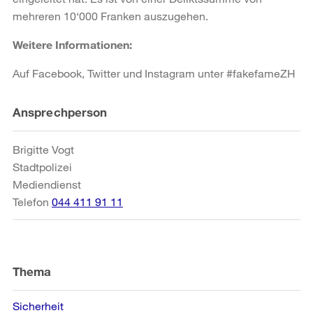
mehreren 10‘000 Franken auszugehen.
Weitere Informationen:
Auf Facebook, Twitter und Instagram unter #fakefameZH
Weitere
Ansprechperson
Informationen
Brigitte Vogt
Stadtpolizei
Mediendienst
Telefon
044 411 91 11
Thema
Sicherheit