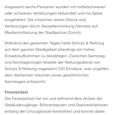
Insgesamt sechs Personen wurden mit mittelschweren
oder schweren Verletzungen behandelt und ins Spital
eingeliefert. Die Ursachen waren Stürze und
Verletzungen durch Gewalteinwirkung (Verweis auf
Medienmitteilung der Stadtpolizei Zürich).
Während des gesamten Tages hatte Schutz & Rettung
auf dem ganzen Stadtgebiet allerdings ein hohes
Einsatzaufkommen zu bewältigen. Zwischen Samstag-
und Sonntagmorgen leistete der Rettungsdienst von
Schutz & Rettung insgesamt 250 Einsätze, was ungefähr
dem dreifachen Volumen eines gewöhnlichen
Samstages entspricht.
Feuerpolizei
Die Feuerpolizei hat vor und während dem Anlass die
Gebäudezugänge, Bühnenbauten und Gasinstallationen
entlang der Umzugsroute kontrolliert und konnte dabei