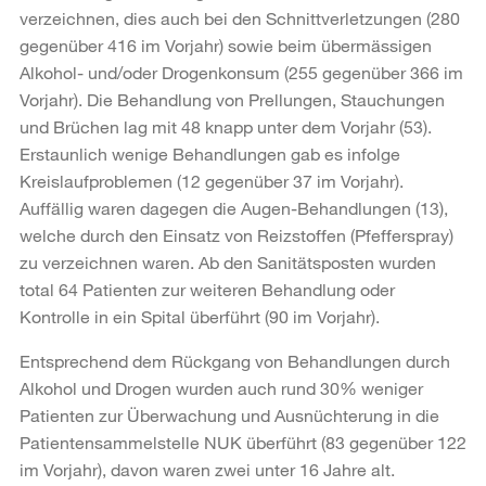
verzeichnen, dies auch bei den Schnittverletzungen (280
gegenüber 416 im Vorjahr) sowie beim übermässigen
Alkohol- und/oder Drogenkonsum (255 gegenüber 366 im
Vorjahr). Die Behandlung von Prellungen, Stauchungen
und Brüchen lag mit 48 knapp unter dem Vorjahr (53).
Erstaunlich wenige Behandlungen gab es infolge
Kreislaufproblemen (12 gegenüber 37 im Vorjahr).
Auffällig waren dagegen die Augen-Behandlungen (13),
welche durch den Einsatz von Reizstoffen (Pfefferspray)
zu verzeichnen waren. Ab den Sanitätsposten wurden
total 64 Patienten zur weiteren Behandlung oder
Kontrolle in ein Spital überführt (90 im Vorjahr).
Entsprechend dem Rückgang von Behandlungen durch
Alkohol und Drogen wurden auch rund 30% weniger
Patienten zur Überwachung und Ausnüchterung in die
Patientensammelstelle NUK überführt (83 gegenüber 122
im Vorjahr), davon waren zwei unter 16 Jahre alt.