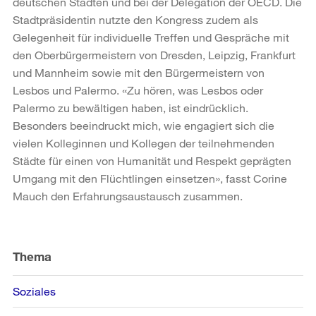
deutschen Städten und bei der Delegation der OECD. Die
Stadtpräsidentin nutzte den Kongress zudem als
Gelegenheit für individuelle Treffen und Gespräche mit
den Oberbürgermeistern von Dresden, Leipzig, Frankfurt
und Mannheim sowie mit den Bürgermeistern von
Lesbos und Palermo. «Zu hören, was Lesbos oder
Palermo zu bewältigen haben, ist eindrücklich.
Besonders beeindruckt mich, wie engagiert sich die
vielen Kolleginnen und Kollegen der teilnehmenden
Städte für einen von Humanität und Respekt geprägten
Umgang mit den Flüchtlingen einsetzen», fasst Corine
Mauch den Erfahrungsaustausch zusammen.
Weitere
Informationen
Thema
Soziales