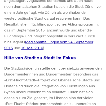
angestiegen. Angesichts der damals und auch heute
noch dramatischen Situation hat sich die Stadt Zürich vor
einem Jahr gefragt, wie Zürich als wohlhabende
westeuropäische Stadt darauf reagieren kann. Das
Resultat ist ein flüchtlingspolitisches Aktionsprogramm,
das im September 2015 lanciert wurde und über die
Flüchtlings- und Integrationspolitik in der Stadt Zürich
hinausgeht (
Medienmitteilungen vom 24. September
2015
und
12. Mai 2016
).
Hilfe von Stadt zu Stadt im Fokus
Die Stadtpräsidentin stellte den über siebzig anwesenden
Bürgermeisterinnen und Bürgermeistern besonders das
«Erst-Flucht-Stadt»-Projekt vor: Libanesische Städte und
Dörfer sind durch die Integration von Flüchtlingen aus
Syrien überdurchschnittlich belastet. Zürich hat sich
deshalb zum Ziel gesetzt, im Libanon eine der vielen
«Erst-Flucht-Städte» partnerschaftlich zu unterstützen –