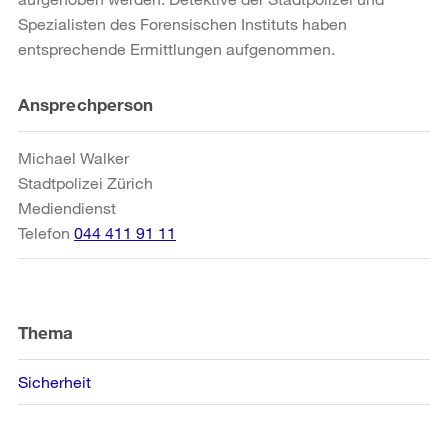
Spezialisten des Forensischen Instituts haben
entsprechende Ermittlungen aufgenommen.
Weitere
Ansprechperson
Informationen
Michael Walker
Stadtpolizei Zürich
Mediendienst
Telefon
044 411 91 11
Thema
Sicherheit