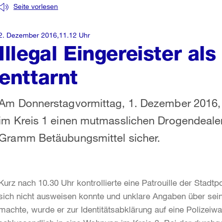
Seite vorlesen
2. Dezember 2016,11.12 Uhr
Illegal Eingereister al
enttarnt
Am Donnerstagvormittag, 1. Dezember 2016, v
im Kreis 1 einen mutmasslichen Drogendealer
Gramm Betäubungsmittel sicher.
Kurz nach 10.30 Uhr kontrollierte eine Patrouille der Stadt
sich nicht ausweisen konnte und unklare Angaben über sein
machte, wurde er zur Identitätsabklärung auf eine Polizeiwa