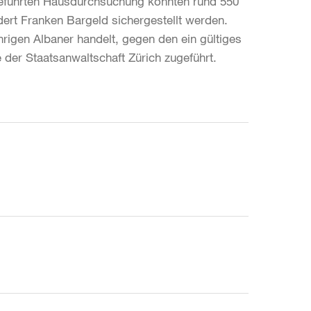
geführten Hausdurchsuchung konnten rund 550
t Franken Bargeld sichergestellt werden.
hrigen Albaner handelt, gegen den ein gültiges
 der Staatsanwaltschaft Zürich zugeführt.