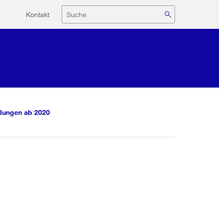
Hilfsnavigation
Suche
Kontakt
lungen ab 2020