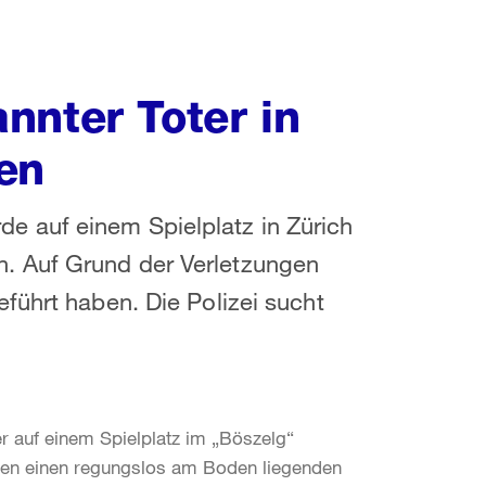
nnter Toter in
en
 auf einem Spielplatz in Zürich
. Auf Grund der Verletzungen
führt haben. Die Polizei sucht
 er auf einem Spielplatz im „Böszelg“
ngen einen regungslos am Boden liegenden