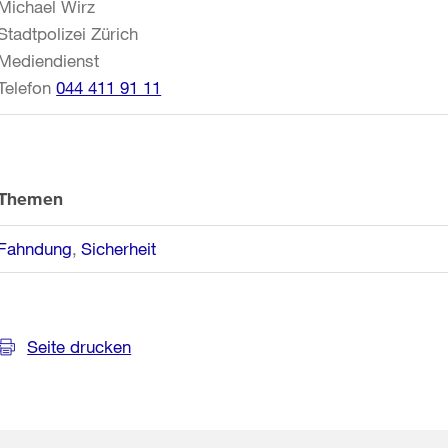
Michael Wirz
Stadtpolizei Zürich
Mediendienst
Telefon
044 411 91 11
Themen
Fahndung
Sicherheit
Seite drucken