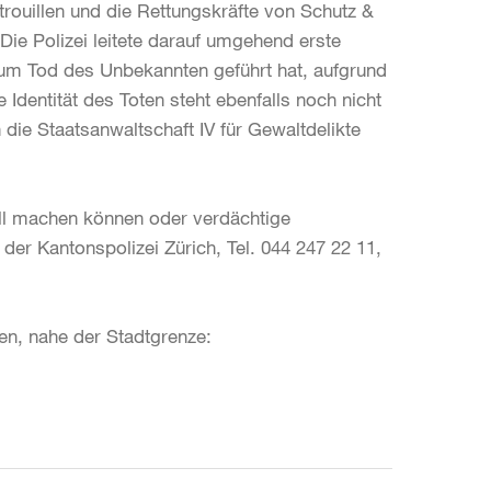
rouillen und die Rettungskräfte von Schutz &
Die Polizei leitete darauf umgehend erste
s zum Tod des Unbekannten geführt hat, aufgrund
 Identität des Toten steht ebenfalls noch nicht
 die Staatsanwaltschaft IV für Gewaltdelikte
ll machen können oder verdächtige
r Kantonspolizei Zürich, Tel. 044 247 22 11,
en, nahe der Stadtgrenze: