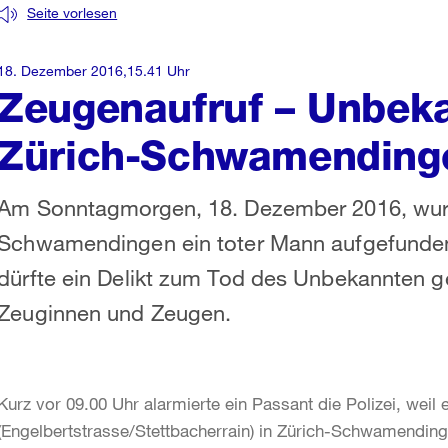
Seite vorlesen
18. Dezember 2016,15.41 Uhr
Zeugenaufruf – Unbeka
Zürich-Schwamending
Am Sonntagmorgen, 18. Dezember 2016, wurde
Schwamendingen ein toter Mann aufgefunden
dürfte ein Delikt zum Tod des Unbekannten ge
Zeuginnen und Zeugen.
Kurz vor 09.00 Uhr alarmierte ein Passant die Polizei, weil
(Engelbertstrasse/Stettbacherrain) in Zürich-Schwamendi