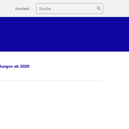
Hilfsnavigation
Suche
Kontakt
lungen ab 2020