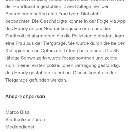
der Handtasche gestohlen. Zwei Kolleginnen der
Bestohlenen hatten eine Frau beim Diebstahl
beobachtet. Die Geschädigte konnte in der Folge via App
das Handy an der Neufrankengasse orten und die
Stadtpolizei alarmieren. Als die Polizisten eintrafen, kam
eine Frau aus der Tiefgarage. Sie wurde durch die beiden
Kolleginnen des Opfers als Täterin bezeichnet. Die 36-
jährige Schweizerin wurde festgenommen und zeigte
sich in einer ersten polizeilichen Befragung geständig,
das Handy gestohlen zu haben. Dieses konnte in der
Tiefgarage gefunden werden.
Weitere
Ansprechperson
Informationen
Marco Bisa
Stadtpolizei Zürich
Mediendienst