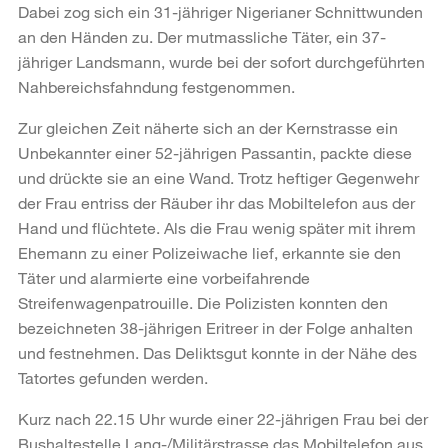
Dabei zog sich ein 31-jähriger Nigerianer Schnittwunden
an den Händen zu. Der mutmassliche Täter, ein 37-
jähriger Landsmann, wurde bei der sofort durchgeführten
Nahbereichsfahndung festgenommen.
Zur gleichen Zeit näherte sich an der Kernstrasse ein
Unbekannter einer 52-jährigen Passantin, packte diese
und drückte sie an eine Wand. Trotz heftiger Gegenwehr
der Frau entriss der Räuber ihr das Mobiltelefon aus der
Hand und flüchtete. Als die Frau wenig später mit ihrem
Ehemann zu einer Polizeiwache lief, erkannte sie den
Täter und alarmierte eine vorbeifahrende
Streifenwagenpatrouille. Die Polizisten konnten den
bezeichneten 38-jährigen Eritreer in der Folge anhalten
und festnehmen. Das Deliktsgut konnte in der Nähe des
Tatortes gefunden werden.
Kurz nach 22.15 Uhr wurde einer 22-jährigen Frau bei der
Bushaltestelle Lang-/Militärstrasse das Mobiltelefon aus