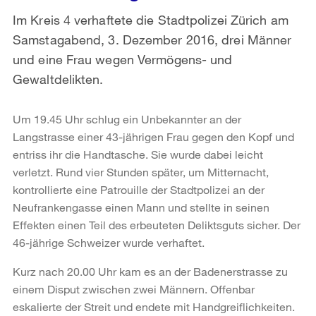
Im Kreis 4 verhaftete die Stadtpolizei Zürich am
Samstagabend, 3. Dezember 2016, drei Männer
und eine Frau wegen Vermögens- und
Gewaltdelikten.
Um 19.45 Uhr schlug ein Unbekannter an der
Langstrasse einer 43-jährigen Frau gegen den Kopf und
entriss ihr die Handtasche. Sie wurde dabei leicht
verletzt. Rund vier Stunden später, um Mitternacht,
kontrollierte eine Patrouille der Stadtpolizei an der
Neufrankengasse einen Mann und stellte in seinen
Effekten einen Teil des erbeuteten Deliktsguts sicher. Der
46-jährige Schweizer wurde verhaftet.
Kurz nach 20.00 Uhr kam es an der Badenerstrasse zu
einem Disput zwischen zwei Männern. Offenbar
eskalierte der Streit und endete mit Handgreiflichkeiten.