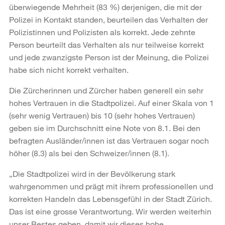
überwiegende Mehrheit (83 %) derjenigen, die mit der
Polizei in Kontakt standen, beurteilen das Verhalten der
Polizistinnen und Polizisten als korrekt. Jede zehnte
Person beurteilt das Verhalten als nur teilweise korrekt
und jede zwanzigste Person ist der Meinung, die Polizei
habe sich nicht korrekt verhalten.
Die Zürcherinnen und Zürcher haben generell ein sehr
hohes Vertrauen in die Stadtpolizei. Auf einer Skala von 1
(sehr wenig Vertrauen) bis 10 (sehr hohes Vertrauen)
geben sie im Durchschnitt eine Note von 8.1. Bei den
befragten Ausländer/innen ist das Vertrauen sogar noch
höher (8.3) als bei den Schweizer/innen (8.1).
„Die Stadtpolizei wird in der Bevölkerung stark
wahrgenommen und prägt mit ihrem professionellen und
korrekten Handeln das Lebensgefühl in der Stadt Zürich.
Das ist eine grosse Verantwortung. Wir werden weiterhin
unser Bestes geben, damit wir dieses hohe