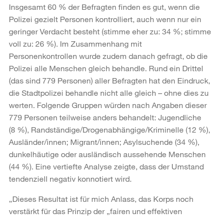
Insgesamt 60 % der Befragten finden es gut, wenn die
Polizei gezielt Personen kontrolliert, auch wenn nur ein
geringer Verdacht besteht (stimme eher zu: 34 %; stimme
voll zu: 26 %). Im Zusammenhang mit
Personenkontrollen wurde zudem danach gefragt, ob die
Polizei alle Menschen gleich behandle. Rund ein Drittel
(das sind 779 Personen) aller Befragten hat den Eindruck,
die Stadtpolizei behandle nicht alle gleich – ohne dies zu
werten. Folgende Gruppen würden nach Angaben dieser
779 Personen teilweise anders behandelt: Jugendliche
(8 %), Randständige/Drogenabhängige/Kriminelle (12 %),
Ausländer/innen; Migrant/innen; Asylsuchende (34 %),
dunkelhäutige oder ausländisch aussehende Menschen
(44 %). Eine vertiefte Analyse zeigte, dass der Umstand
tendenziell negativ konnotiert wird.
„Dieses Resultat ist für mich Anlass, das Korps noch
verstärkt für das Prinzip der „fairen und effektiven