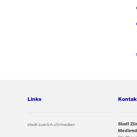
Links
Kontak
Stadt Zü
stadt-zuerich.ch/medien
Mediend