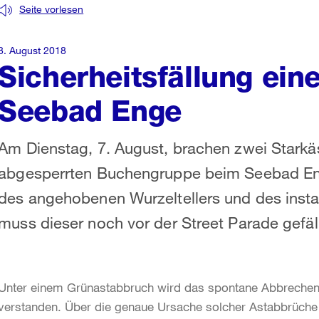
Seite vorlesen
8. August 2018
Sicherheitsfällung ein
Seebad Enge
Am Dienstag, 7. August, brachen zwei Starkä
abgesperrten Buchengruppe beim Seebad En
des angehobenen Wurzeltellers und des inst
muss dieser noch vor der Street Parade gefäl
Unter einem Grünastabbruch wird das spontane Abbrechen
verstanden. Über die genaue Ursache solcher Astabbrüche g