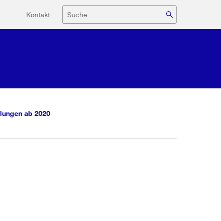
Hilfsnavigation
Suche
Kontakt
lungen ab 2020