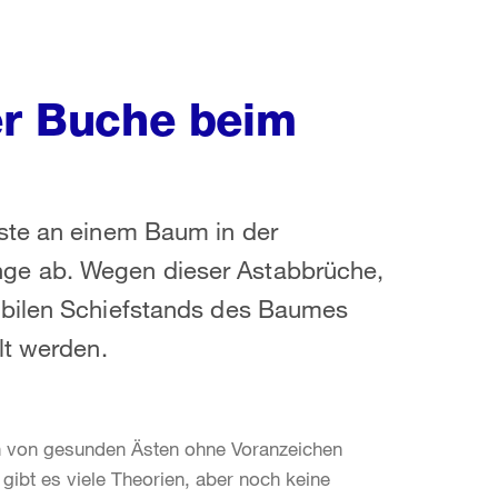
er Buche beim
ste an einem Baum in der
ge ab. Wegen dieser Astabbrüche,
abilen Schiefstands des Baumes
lt werden.
 von gesunden Ästen ohne Voranzeichen
ibt es viele Theorien, aber noch keine