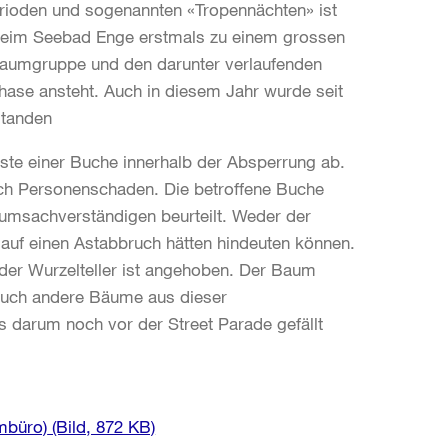
rioden und sogenannten «Tropennächten» ist
 beim Seebad Enge erstmals zu einem grossen
 Baumgruppe und den darunter verlaufenden
hase ansteht. Auch in diesem Jahr wurde seit
standen
ste einer Buche innerhalb der Absperrung ab.
h Personenschaden. Die betroffene Buche
umsachverständigen beurteilt. Weder der
auf einen Astabbruch hätten hindeuten können.
 der Wurzelteller ist angehoben. Der Baum
 auch andere Bäume aus dieser
darum noch vor der Street Parade gefällt
mbüro)
(Bild, 872 KB)