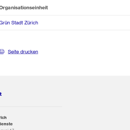
Organisationseinheit
Grün Stadt Zürich
Seite drucken
t
rich
ienste