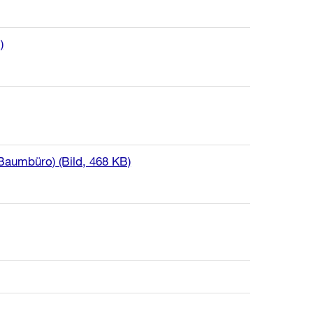
)
: Baumbüro)
(Bild, 468 KB)