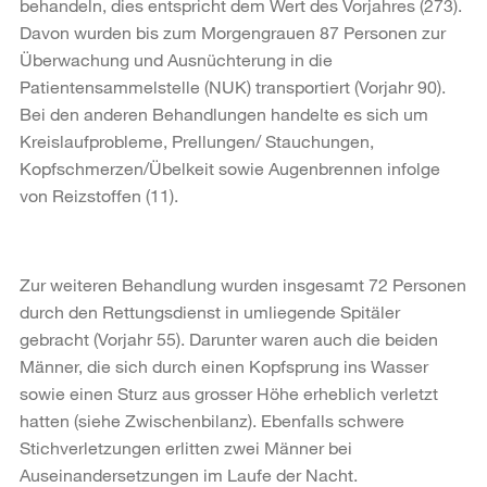
behandeln, dies entspricht dem Wert des Vorjahres (273).
Davon wurden bis zum Morgengrauen 87 Personen zur
Überwachung und Ausnüchterung in die
Patientensammelstelle (NUK) transportiert (Vorjahr 90).
Bei den anderen Behandlungen handelte es sich um
Kreislaufprobleme, Prellungen/ Stauchungen,
Kopfschmerzen/Übelkeit sowie Augenbrennen infolge
von Reizstoffen (11).
Zur weiteren Behandlung wurden insgesamt 72 Personen
durch den Rettungsdienst in umliegende Spitäler
gebracht (Vorjahr 55). Darunter waren auch die beiden
Männer, die sich durch einen Kopfsprung ins Wasser
sowie einen Sturz aus grosser Höhe erheblich verletzt
hatten (siehe Zwischenbilanz). Ebenfalls schwere
Stichverletzungen erlitten zwei Männer bei
Auseinandersetzungen im Laufe der Nacht.