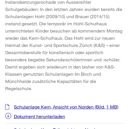
Instandsetzungsrochade von Aussersihler
Schulgebäuden: In den letzten Jahren wurden bereits die
Schulanlagen Hohl (2009/10) und Brauer (2014/15)
instand gesetzt. Die temporär im Hohl-Schulhaus
unterrichteten Kinder besuchen ab kommendem Montag
wieder das Kern-Schulhaus. Das Hohl wird zur neuen
Heimat der Kunst- und Sportschule Zürich (K&S) – einer
Gesamtoberstufe für künstlerisch oder sportlich
besonders begabte Sekundarschülerinnen und -schüler.
Damit ergeben sich wiederum in den bisher von K&S-
Klassen genutzten Schulanlagen Im Birch und
Münchhalde zusätzliche Kapazitäten für die
Regelschule.
Weitere
Schulanlage Kern, Ansicht von Norden
(Bild, 1 MB)
Informationen
Dokument herunterladen