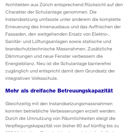
Architekten aus Zürich entsprechend Rücksicht auf den
Charakter der Schulanlage genommen. Die
Instandsetzung umfasste unter anderem die komplette
Erneuerung des Innenausbaus und das Auffrischen der
Fassaden, den weitgehenden Ersatz von Elektro-,
Sanitär- und Lüftungsanlagen sowie statische und
brandschutztechnische Massnahmen. Zusätzliche
Dämmungen und neue Fenster verbessern die
Energiebilanz. Neu ist die Schulanlage barrierefrei
zugänglich und entspricht damit dem Grundsatz der
integrativen Volksschule.
Mehr als dreifache Betreuungskapazität
Gleichzeitig mit den Instandsetzungsmassnahmen
konnten betriebliche Verbesserungen erzielt werden.
Durch die Umnutzung von Räumlichkeiten steigt die
Verpflegungskapazität von bisher 60 auf künftig bis zu