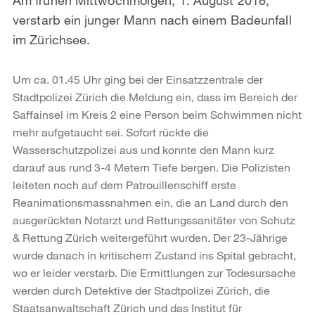
verstarb ein junger Mann nach einem Badeunfall
im Zürichsee.
Um ca. 01.45 Uhr ging bei der Einsatzzentrale der
Stadtpolizei Zürich die Meldung ein, dass im Bereich der
Saffainsel im Kreis 2 eine Person beim Schwimmen nicht
mehr aufgetaucht sei. Sofort rückte die
Wasserschutzpolizei aus und konnte den Mann kurz
darauf aus rund 3-4 Metern Tiefe bergen. Die Polizisten
leiteten noch auf dem Patrouillenschiff erste
Reanimationsmassnahmen ein, die an Land durch den
ausgerückten Notarzt und Rettungssanitäter von Schutz
& Rettung Zürich weitergeführt wurden. Der 23-Jährige
wurde danach in kritischem Zustand ins Spital gebracht,
wo er leider verstarb. Die Ermittlungen zur Todesursache
werden durch Detektive der Stadtpolizei Zürich, die
Staatsanwaltschaft Zürich und das Institut für