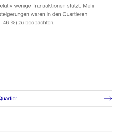
relativ wenige Transaktionen stützt. Mehr
steigerungen waren in den Quartieren
(+ 46 %) zu beobachten.
uartier