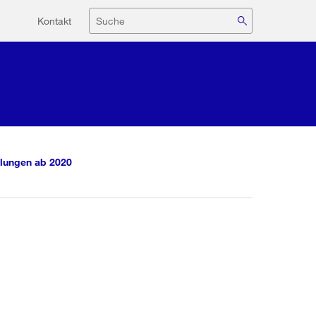
Hilfsnavigation
Suche
Kontakt
lungen ab 2020