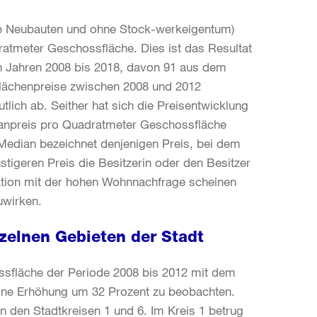
e Neubauten und ohne Stock-werkeigentum)
dratmeter Geschossfläche. Dies ist das Resultat
 Jahren 2008 bis 2018, davon 91 aus dem
lächenpreise zwischen 2008 und 2012
ich ab. Seither hat sich die Preisentwicklung
ianpreis pro Quadratmeter Geschossfläche
Median bezeichnet denjenigen Preis, bei dem
stigeren Preis die Besitzerin oder den Besitzer
nation mit der hohen Wohnnachfrage scheinen
uwirken.
zelnen Gebieten der Stadt
sfläche der Periode 2008 bis 2012 mit dem
eine Erhöhung um 32 Prozent zu beobachten.
 den Stadtkreisen 1 und 6. Im Kreis 1 betrug