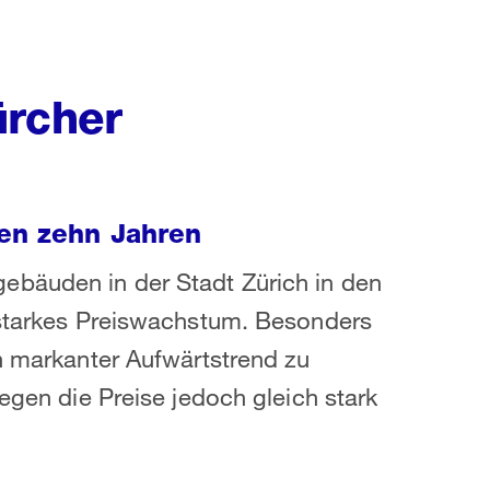
ürcher
ten zehn Jahren
ebäuden in der Stadt Zürich in den
n starkes Preiswachstum. Besonders
in markanter Aufwärtstrend zu
iegen die Preise jedoch gleich stark