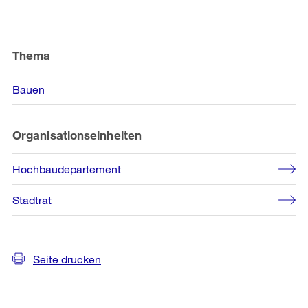
Weitere
Informationen
Thema
Bauen
Organisationseinheiten
Hochbaudepartement
Stadtrat
Seite drucken