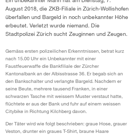
August 2018, die ZKB-Filiale in Zürich-Wollishofen
überfallen und Bargeld in noch unbekannter Höhe
erbeutet. Verletzt wurde niemand. Die
Stadtpolizei Zürich sucht Zeuginnen und Zeugen.
Gemäss ersten polizeilichen Erkenntnissen, betrat kurz
nach 15.00 Uhr ein Unbekannter mit einer
Faustfeuerwaffe die Bankfiliale der Zürcher
Kantonalbank an der Albisstrasse 36. Er begab sich an
den Bankschalter und verlangte Bargeld. Nachdem er
seine Beute, mehrere tausend Franken, in einer
schwarzen Tasche mit weissem Muster verstaut hatte,
flüchtete er aus der Bank und fuhr auf einem weissen
Citybike in Richtung Kilchberg davon.
Der Täter wird wie folgt beschrieben: graue Hose, grauer
Veston, drunter ein graues T-Shirt, braune Haare