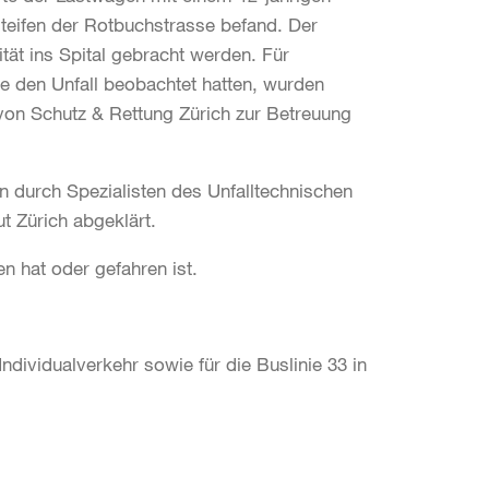
teifen der Rotbuchstrasse befand. Der
ät ins Spital gebracht werden. Für
e den Unfall beobachtet hatten, wurden
von Schutz & Rettung Zürich zur Betreuung
 durch Spezialisten des Unfalltechnischen
ut Zürich abgeklärt.
en hat oder gefahren ist.
ndividualverkehr sowie für die Buslinie 33 in