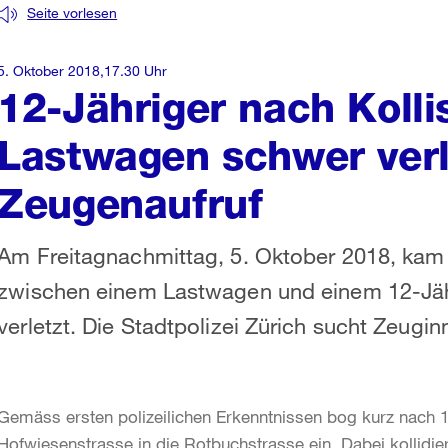
Seite vorlesen
5. Oktober 2018,17.30 Uhr
12-Jähriger nach Kolli
Lastwagen schwer verl
Zeugenaufruf
Am Freitagnachmittag, 5. Oktober 2018, kam e
zwischen einem Lastwagen und einem 12-Jäh
verletzt. Die Stadtpolizei Zürich sucht Zeugi
Gemäss ersten polizeilichen Erkenntnissen bog kurz nach 
Hofwiesenstrasse in die Rotbuchstrasse ein. Dabei kollidi