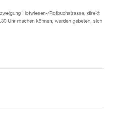
rzweigung Hofwiesen-/Rotbuchstrasse, direkt
5.30 Uhr machen können, werden gebeten, sich