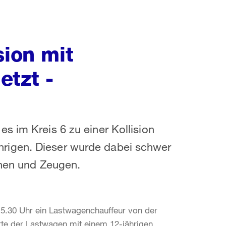
sion mit
etzt -
s im Kreis 6 zu einer Kollision
rigen. Dieser wurde dabei schwer
nnen und Zeugen.
15.30 Uhr ein Lastwagenchauffeur von der
erte der Lastwagen mit einem 12-jährigen