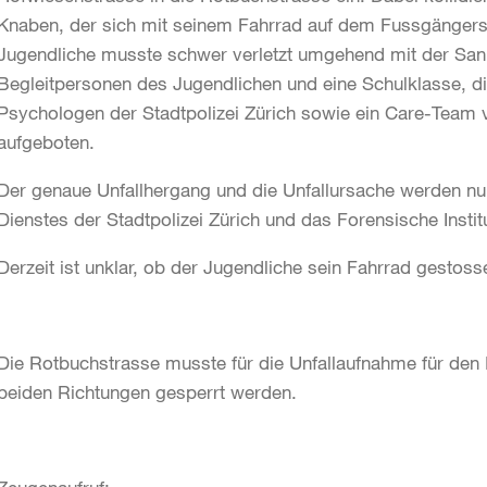
Knaben, der sich mit seinem Fahrrad auf dem Fussgängers
Jugendliche musste schwer verletzt umgehend mit der Sanit
Begleitpersonen des Jugendlichen und eine Schulklasse, di
Psychologen der Stadtpolizei Zürich sowie ein Care-Team 
aufgeboten.
Der genaue Unfallhergang und die Unfallursache werden nun
Dienstes der Stadtpolizei Zürich und das Forensische Instit
Derzeit ist unklar, ob der Jugendliche sein Fahrrad gestoss
Die Rotbuchstrasse musste für die Unfallaufnahme für den I
beiden Richtungen gesperrt werden.