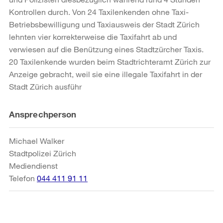
Kontrollen durch. Von 24 Taxilenkenden ohne Taxi-
Betriebsbewilligung und Taxiausweis der Stadt Zürich
lehnten vier korrekterweise die Taxifahrt ab und
verwiesen auf die Benützung eines Stadtzürcher Taxis.
20 Taxilenkende wurden beim Stadtrichteramt Zürich zur
Anzeige gebracht, weil sie eine illegale Taxifahrt in der
Stadt Zürich ausführ
Weitere
Ansprechperson
Informationen
Michael Walker
Stadtpolizei Zürich
Mediendienst
Telefon
044 411 91 11