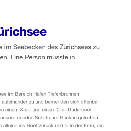
ürichsee
s im Seebecken des Zürichsees zu
ten. Eine Person musste in
see im Bereich Hafen Tiefenbrunnen
 aufeinander zu und bemerkten sich offenbar
chen einem 3-er- und einem 2-er-Ruderboot.
genkommenden Schiffs am Rücken getroffen
 alleine ins Boot zurück und eilte der Frau, die