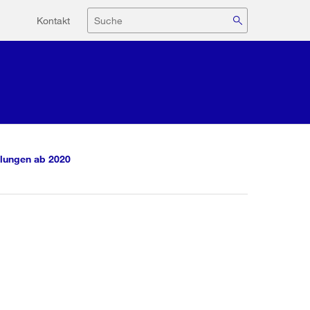
Hilfsnavigation
Suche
Kontakt
lungen ab 2020