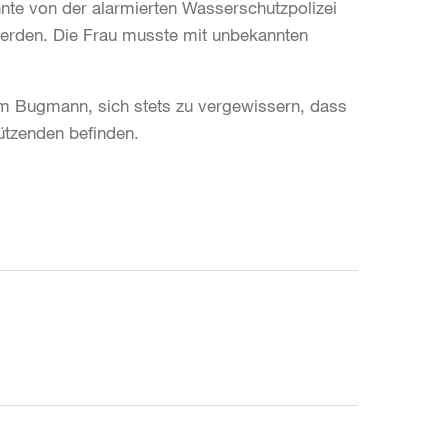
onnte von der alarmierten Wasserschutzpolizei
werden. Die Frau musste mit unbekannten
em Bugmann, sich stets zu vergewissern, dass
ützenden befinden.