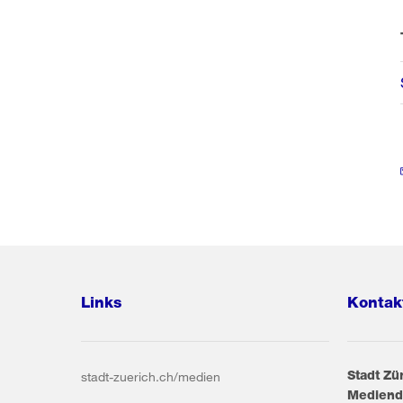
Links
Kontak
Stadt Zü
stadt-zuerich.ch/medien
Mediend