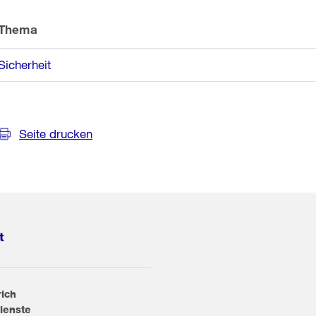
Thema
Sicherheit
Seite drucken
t
rich
ienste