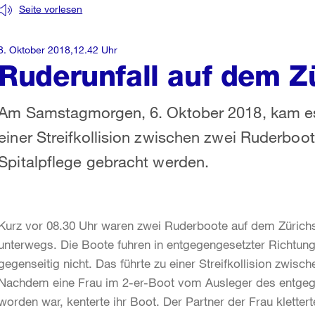
Seite vorlesen
8. Oktober 2018,12.42 Uhr
Ruderunfall auf dem Z
Am Samstagmorgen, 6. Oktober 2018, kam e
einer Streifkollision zwischen zwei Ruderboo
Spitalpflege gebracht werden.
Kurz vor 08.30 Uhr waren zwei Ruderboote auf dem Zürich
unterwegs. Die Boote fuhren in entgegengesetzter Richtung
gegenseitig nicht. Das führte zu einer Streifkollision zwis
Nachdem eine Frau im 2-er-Boot vom Ausleger des entge
worden war, kenterte ihr Boot. Der Partner der Frau kletterte